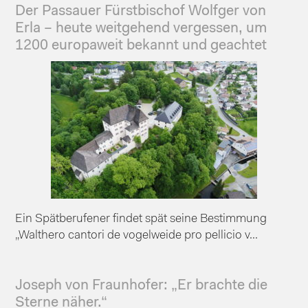
Der Passauer Fürstbischof Wolfger von
Erla – heute weitgehend vergessen, um
1200 europaweit bekannt und geachtet
Ein Spätberufener findet spät seine Bestimmung
„Walthero cantori de vogelweide pro pellicio v...
Joseph von Fraunhofer: „Er brachte die
Sterne näher.“