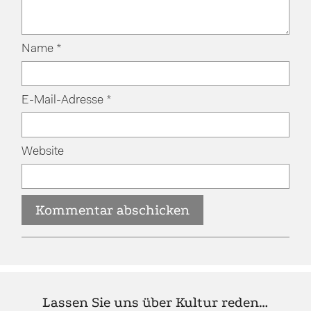
Name
*
E-Mail-Adresse
*
Website
Lassen Sie uns über Kultur reden…