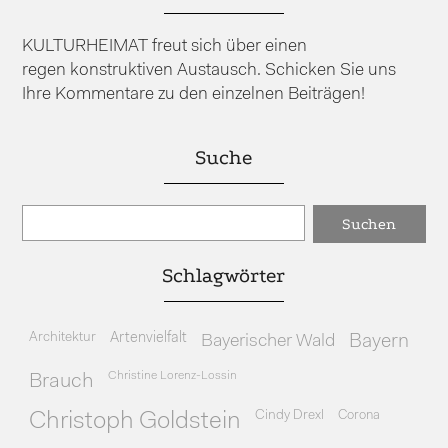
KULTURHEIMAT freut sich über einen
regen konstruktiven Austausch. Schicken Sie uns
Ihre Kommentare zu den einzelnen Beiträgen!
Suche
Schlagwörter
Architektur
Artenvielfalt
Bayerischer Wald
Bayern
Christine Lorenz-Lossin
Brauch
Cindy Drexl
Corona
Christoph Goldstein