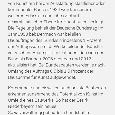
von Künstlern bei der Ausstattung staatlicher oder
kommunaler Bauten. 1934 wurde in einem
weiteren Erlass ein ähnliches Ziel auf
gesamtstaatlicher Ebene für Hochbauten verfolgt.
Die Regelung behielt der Deutsche Bundestag im
Jahr 1950 bei: Demnach war bei allen
Bauaufträgen des Bundes mindestens 1 Prozent
der Auftragssumme für Werke bildender Künstler
vorzusehen. Heute gilt der Leitfaden, den sich der
Bund als Bauherr 2005 gegeben und 2012
aktualisiert hat: Bei Bundesbauten werden je nach
Umfang des Auftrags 0,5 bis 1,5 Prozent der
Bausumme für Kunst aufgewendet.
Kommunale und bisweilen auch private Bauherren
erkennen zunehmend das Potential von Kunst im
Umfeld eines Bauwerks. So hat der Bezirk
Niederbayern sein neues
Sozialverwaltungsgebäude in Landshut im