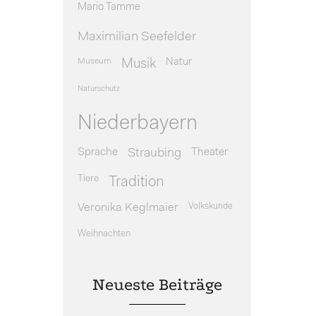
Mario Tamme
Maximilian Seefelder
Museum
Natur
Musik
Naturschutz
Niederbayern
Sprache
Theater
Straubing
Tiere
Tradition
Veronika Keglmaier
Volkskunde
Weihnachten
Neueste Beiträge