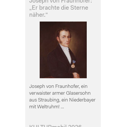
Joseph von Fraunhofer:
„Er brachte die Sterne
näher.“
Joseph von Fraunhofer, ein
verwaister armer Glasersohn
aus Straubing, ein Niederbayer
mit Weltruhm! ...