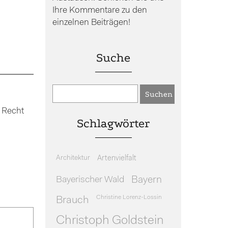
Ihre Kommentare zu den
einzelnen Beiträgen!
Suche
 Recht
Schlagwörter
Architektur
Artenvielfalt
Bayerischer Wald
Bayern
Christine Lorenz-Lossin
Brauch
Christoph Goldstein