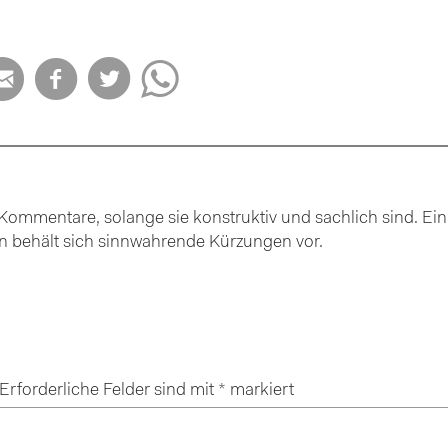




ommentare, solange sie konstruktiv und sachlich sind. Ein
ion behält sich sinnwahrende Kürzungen vor.
Erforderliche Felder sind mit
*
markiert