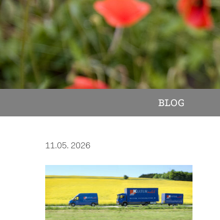
BLOG
11.05. 2026