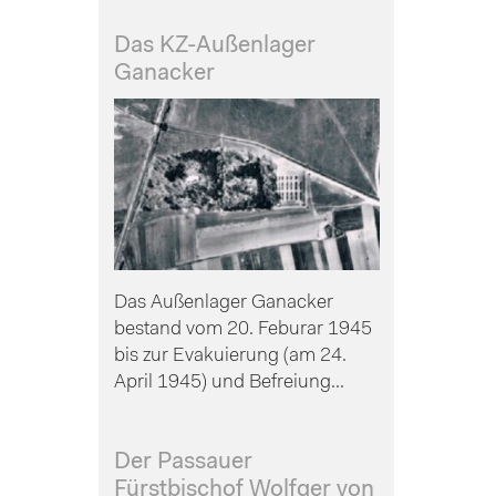
Das KZ-Außenlager
Ganacker
Das Außenlager Ganacker
bestand vom 20. Feburar 1945
bis zur Evakuierung (am 24.
April 1945) und Befreiung...
Der Passauer
Fürstbischof Wolfger von