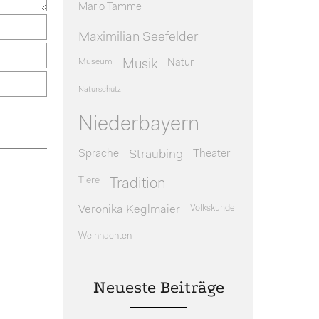
Mario Tamme
Maximilian Seefelder
Museum
Natur
Musik
Naturschutz
Niederbayern
Sprache
Theater
Straubing
Tiere
Tradition
Veronika Keglmaier
Volkskunde
Weihnachten
Neueste Beiträge