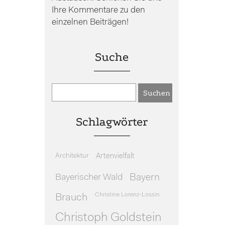
Ihre Kommentare zu den
einzelnen Beiträgen!
Suche
Schlagwörter
Architektur
Artenvielfalt
Bayerischer Wald
Bayern
Christine Lorenz-Lossin
Brauch
Christoph Goldstein