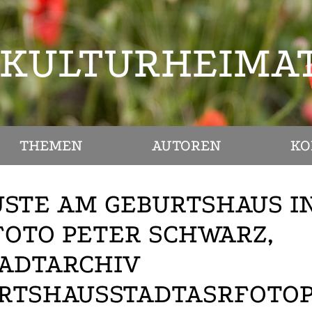
KULTURHEIMA
THEMEN
AUTOREN
KO
STE AM GEBURTSHAUS I
FOTO PETER SCHWARZ,
TADTARCHIV
URTSHAUSSTADTASRFOTO