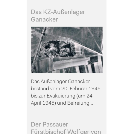
Das KZ-Außenlager
Ganacker
Das Außenlager Ganacker
bestand vom 20. Feburar 1945
bis zur Evakuierung (am 24.
April 1945) und Befreiung...
Der Passauer
Fürstbischof Wolfger von