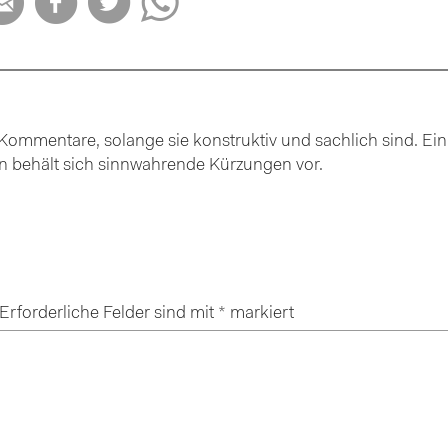




ommentare, solange sie konstruktiv und sachlich sind. Ein
ion behält sich sinnwahrende Kürzungen vor.
Erforderliche Felder sind mit
*
markiert