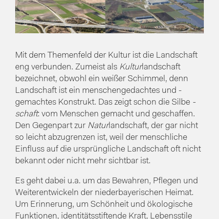
Mit dem Themenfeld der Kultur ist die Landschaft
eng verbunden. Zumeist als
Kultur
landschaft
bezeichnet, obwohl ein weißer Schimmel, denn
Landschaft ist ein menschengedachtes und -
gemachtes Konstrukt. Das zeigt schon die Silbe
-
schaft
: vom Menschen gemacht und geschaffen.
Den Gegenpart zur
Natur
landschaft, der gar nicht
so leicht abzugrenzen ist, weil der menschliche
Einfluss auf die ursprüngliche Landschaft oft nicht
bekannt oder nicht mehr sichtbar ist.
Es geht dabei u.a. um das Bewahren, Pflegen und
Weiterentwickeln der niederbayerischen Heimat.
Um Erinnerung, um Schönheit und ökologische
Funktionen, identitätsstiftende Kraft, Lebensstile