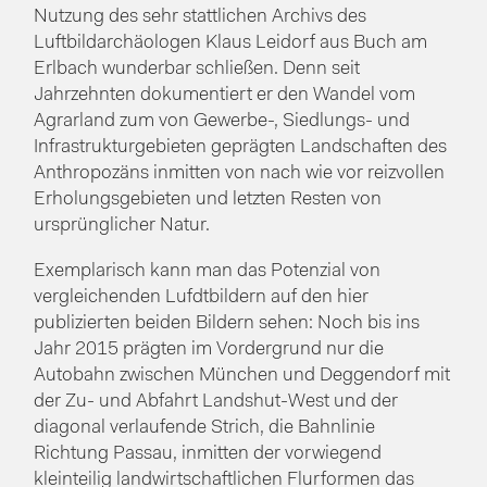
Nutzung des sehr stattlichen Archivs des
Luftbildarchäologen Klaus Leidorf aus Buch am
Erlbach wunderbar schließen. Denn seit
Jahrzehnten dokumentiert er den Wandel vom
Agrarland zum von Gewerbe-, Siedlungs- und
Infrastrukturgebieten geprägten Landschaften des
Anthropozäns inmitten von nach wie vor reizvollen
Erholungsgebieten und letzten Resten von
ursprünglicher Natur.
Exemplarisch kann man das Potenzial von
vergleichenden Lufdtbildern auf den hier
publizierten beiden Bildern sehen: Noch bis ins
Jahr 2015 prägten im Vordergrund nur die
Autobahn zwischen München und Deggendorf mit
der Zu- und Abfahrt Landshut-West und der
diagonal verlaufende Strich, die Bahnlinie
Richtung Passau, inmitten der vorwiegend
kleinteilig landwirtschaftlichen Flurformen das