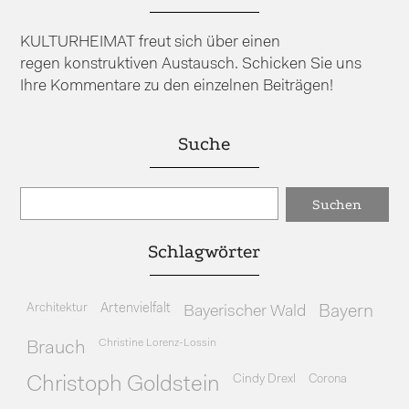
KULTURHEIMAT freut sich über einen
regen konstruktiven Austausch. Schicken Sie uns
Ihre Kommentare zu den einzelnen Beiträgen!
Suche
Schlagwörter
Architektur
Artenvielfalt
Bayerischer Wald
Bayern
Christine Lorenz-Lossin
Brauch
Cindy Drexl
Corona
Christoph Goldstein