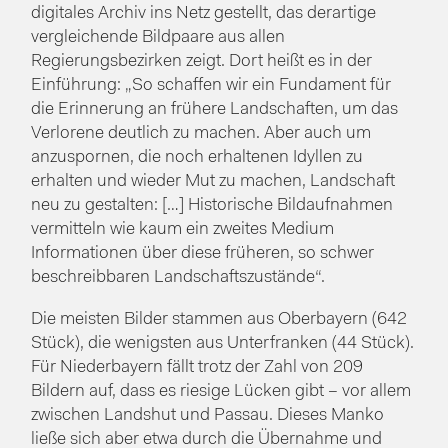
digitales Archiv ins Netz gestellt, das derartige
vergleichende Bildpaare aus allen
Regierungsbezirken zeigt. Dort heißt es in der
Einführung: „So schaffen wir ein Fundament für
die Erinnerung an frühere Landschaften, um das
Verlorene deutlich zu machen. Aber auch um
anzuspornen, die noch erhaltenen Idyllen zu
erhalten und wieder Mut zu machen, Landschaft
neu zu gestalten: […] Historische Bildaufnahmen
vermitteln wie kaum ein zweites Medium
Informationen über diese früheren, so schwer
beschreibbaren Landschaftszustände“.
Die meisten Bilder stammen aus Oberbayern (642
Stück), die wenigsten aus Unterfranken (44 Stück).
Für Niederbayern fällt trotz der Zahl von 209
Bildern auf, dass es riesige Lücken gibt – vor allem
zwischen Landshut und Passau. Dieses Manko
ließe sich aber etwa durch die Übernahme und