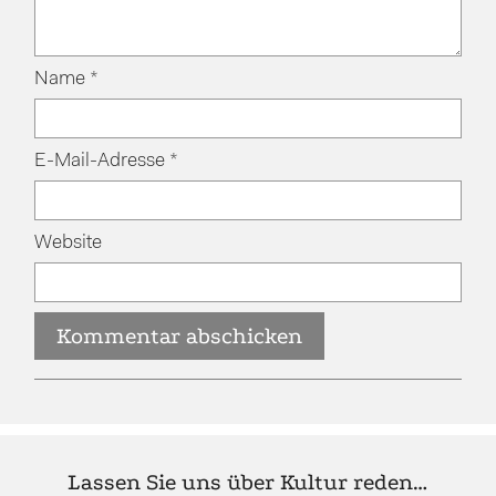
Name
*
E-Mail-Adresse
*
Website
Lassen Sie uns über Kultur reden…