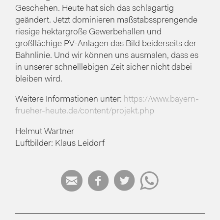
Geschehen. Heute hat sich das schlagartig
geändert. Jetzt dominieren maßstabssprengende
riesige hektargroße Gewerbehallen und
großflächige PV-Anlagen das Bild beiderseits der
Bahnlinie. Und wir können uns ausmalen, dass es
in unserer schnelllebigen Zeit sicher nicht dabei
bleiben wird.
Weitere Informationen unter:
https://www.bayern-
frueher-heute.de/content/projekt.php
Helmut Wartner
Luftbilder: Klaus Leidorf



