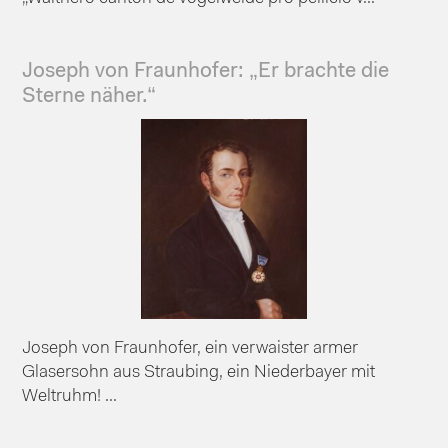
Joseph von Fraunhofer: „Er brachte die
Sterne näher.“
Joseph von Fraunhofer, ein verwaister armer
Glasersohn aus Straubing, ein Niederbayer mit
Weltruhm! ...