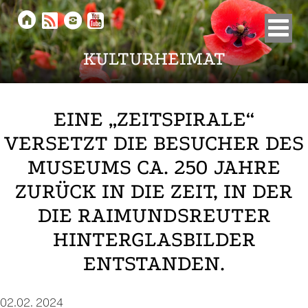





KULTURHEIMAT
EINE „ZEITSPIRALE“
VERSETZT DIE BESUCHER DES
MUSEUMS CA. 250 JAHRE
ZURÜCK IN DIE ZEIT, IN DER
DIE RAIMUNDSREUTER
HINTERGLASBILDER
ENTSTANDEN.
02.02. 2024