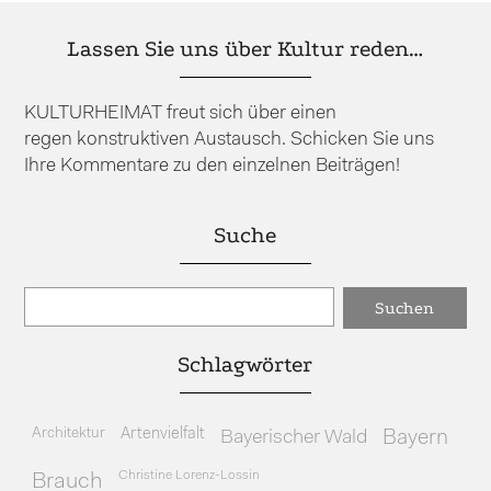
Lassen Sie uns über Kultur reden…
KULTURHEIMAT freut sich über einen
regen konstruktiven Austausch. Schicken Sie uns
Ihre Kommentare zu den einzelnen Beiträgen!
Suche
Schlagwörter
Architektur
Artenvielfalt
Bayerischer Wald
Bayern
Christine Lorenz-Lossin
Brauch