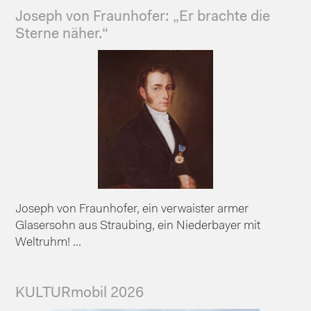
Joseph von Fraunhofer: „Er brachte die
Sterne näher.“
Joseph von Fraunhofer, ein verwaister armer
Glasersohn aus Straubing, ein Niederbayer mit
Weltruhm! ...
KULTURmobil 2026