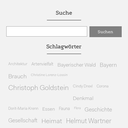
Suche
Schlagwörter
Architektur
Artenvielfalt
Bayerischer Wald
Bayern
Christine Lorenz-Lossin
Brauch
Cindy Drexl
Corona
Christoph Goldstein
Denkmal
Dorit-Maria Krenn
Essen
Fauna
Flora
Geschichte
Gesellschaft
Heimat
Helmut Wartner