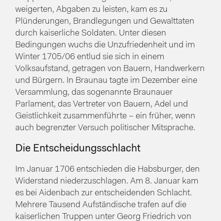
weigerten, Abgaben zu leisten, kam es zu
Plünderungen, Brandlegungen und Gewalttaten
durch kaiserliche Soldaten. Unter diesen
Bedingungen wuchs die Unzufriedenheit und im
Winter 1705/06 entlud sie sich in einem
Volksaufstand, getragen von Bauern, Handwerkern
und Bürgern. In Braunau tagte im Dezember eine
Versammlung, das sogenannte Braunauer
Parlament, das Vertreter von Bauern, Adel und
Geistlichkeit zusammenführte – ein früher, wenn
auch begrenzter Versuch politischer Mitsprache.
Die Entscheidungsschlacht
Im Januar 1706 entschieden die Habsburger, den
Widerstand niederzuschlagen. Am 8. Januar kam
es bei Aidenbach zur entscheidenden Schlacht.
Mehrere Tausend Aufständische trafen auf die
kaiserlichen Truppen unter Georg Friedrich von