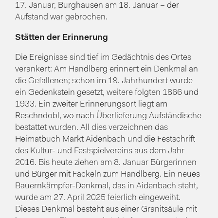
17. Januar, Burghausen am 18. Januar – der
Aufstand war gebrochen.
Stätten der Erinnerung
Die Ereignisse sind tief im Gedächtnis des Ortes
verankert: Am Handlberg erinnert ein Denkmal an
die Gefallenen; schon im 19. Jahrhundert wurde
ein Gedenkstein gesetzt, weitere folgten 1866 und
1933. Ein zweiter Erinnerungsort liegt am
Reschndobl, wo nach Überlieferung Aufständische
bestattet wurden. All dies verzeichnen das
Heimatbuch Markt Aidenbach und die Festschrift
des Kultur- und Festspielvereins aus dem Jahr
2016. Bis heute ziehen am 8. Januar Bürgerinnen
und Bürger mit Fackeln zum Handlberg. Ein neues
Bauernkämpfer-Denkmal, das in Aidenbach steht,
wurde am 27. April 2025 feierlich eingeweiht.
Dieses Denkmal besteht aus einer Granitsäule mit