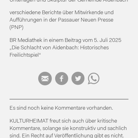
Unterlagen und Skulptur der Gemeinde Aidenbach
verschiedene Berichte über Mitwirkende und
Aufführungen in der Passauer Neuen Presse
(PNP)
BR Mediathek in einem Beitrag vom 5. Juli 2025
„Die Schlacht von Aidenbach: Historisches
Freilichtspiel“




Es sind noch keine Kommentare vorhanden.
KULTURHEIMAT freut sich auch über kritische
Kommentare, solange sie konstruktiv und sachlich
sind. Ein Recht auf Veröffentlichung gibt es nicht.