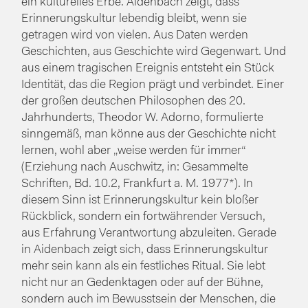
ein kulturelles Erbe. Aidenbach zeigt, dass
Erinnerungskultur lebendig bleibt, wenn sie
getragen wird von vielen. Aus Daten werden
Geschichten, aus Geschichte wird Gegenwart. Und
aus einem tragischen Ereignis entsteht ein Stück
Identität, das die Region prägt und verbindet. Einer
der großen deutschen Philosophen des 20.
Jahrhunderts, Theodor W. Adorno, formulierte
sinngemäß, man könne aus der Geschichte nicht
lernen, wohl aber „weise werden für immer“
(Erziehung nach Auschwitz, in: Gesammelte
Schriften, Bd. 10.2, Frankfurt a. M. 1977*). In
diesem Sinn ist Erinnerungskultur kein bloßer
Rückblick, sondern ein fortwährender Versuch,
aus Erfahrung Verantwortung abzuleiten. Gerade
in Aidenbach zeigt sich, dass Erinnerungskultur
mehr sein kann als ein festliches Ritual. Sie lebt
nicht nur an Gedenktagen oder auf der Bühne,
sondern auch im Bewusstsein der Menschen, die