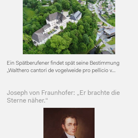
Ein Spätberufener findet spät seine Bestimmung
„Walthero cantori de vogelweide pro pellicio v...
Joseph von Fraunhofer: „Er brachte die
Sterne näher.“