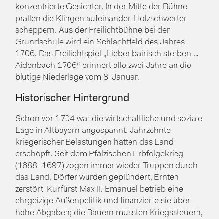
konzentrierte Gesichter. In der Mitte der Bühne
prallen die Klingen aufeinander, Holzschwerter
scheppern. Aus der Freilichtbühne bei der
Grundschule wird ein Schlachtfeld des Jahres
1706. Das Freilichtspiel „Lieber bairisch sterben …
Aidenbach 1706“ erinnert alle zwei Jahre an die
blutige Niederlage vom 8. Januar.
Historischer Hintergrund
Schon vor 1704 war die wirtschaftliche und soziale
Lage in Altbayern angespannt. Jahrzehnte
kriegerischer Belastungen hatten das Land
erschöpft. Seit dem Pfälzischen Erbfolgekrieg
(1688–1697) zogen immer wieder Truppen durch
das Land, Dörfer wurden geplündert, Ernten
zerstört. Kurfürst Max II. Emanuel betrieb eine
ehrgeizige Außenpolitik und finanzierte sie über
hohe Abgaben; die Bauern mussten Kriegssteuern,