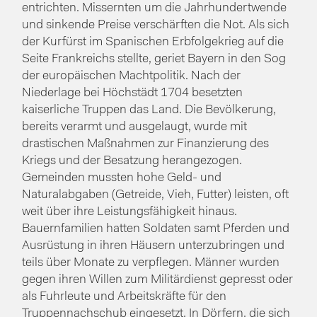
entrichten. Missernten um die Jahrhundertwende
und sinkende Preise verschärften die Not. Als sich
der Kurfürst im Spanischen Erbfolgekrieg auf die
Seite Frankreichs stellte, geriet Bayern in den Sog
der europäischen Machtpolitik. Nach der
Niederlage bei Höchstädt 1704 besetzten
kaiserliche Truppen das Land. Die Bevölkerung,
bereits verarmt und ausgelaugt, wurde mit
drastischen Maßnahmen zur Finanzierung des
Kriegs und der Besatzung herangezogen.
Gemeinden mussten hohe Geld- und
Naturalabgaben (Getreide, Vieh, Futter) leisten, oft
weit über ihre Leistungsfähigkeit hinaus.
Bauernfamilien hatten Soldaten samt Pferden und
Ausrüstung in ihren Häusern unterzubringen und
teils über Monate zu verpflegen. Männer wurden
gegen ihren Willen zum Militärdienst gepresst oder
als Fuhrleute und Arbeitskräfte für den
Truppennachschub eingesetzt. In Dörfern, die sich