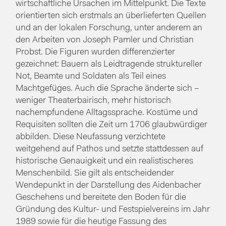
wirtschaftliche Ursachen im Mittelpunkt. Die Texte
orientierten sich erstmals an überlieferten Quellen
und an der lokalen Forschung, unter anderem an
den Arbeiten von Joseph Pamler und Christian
Probst. Die Figuren wurden differenzierter
gezeichnet: Bauern als Leidtragende struktureller
Not, Beamte und Soldaten als Teil eines
Machtgefüges. Auch die Sprache änderte sich –
weniger Theaterbairisch, mehr historisch
nachempfundene Alltagssprache. Kostüme und
Requisiten sollten die Zeit um 1706 glaubwürdiger
abbilden. Diese Neufassung verzichtete
weitgehend auf Pathos und setzte stattdessen auf
historische Genauigkeit und ein realistischeres
Menschenbild. Sie gilt als entscheidender
Wendepunkt in der Darstellung des Aidenbacher
Geschehens und bereitete den Boden für die
Gründung des Kultur- und Festspielvereins im Jahr
1989 sowie für die heutige Fassung des