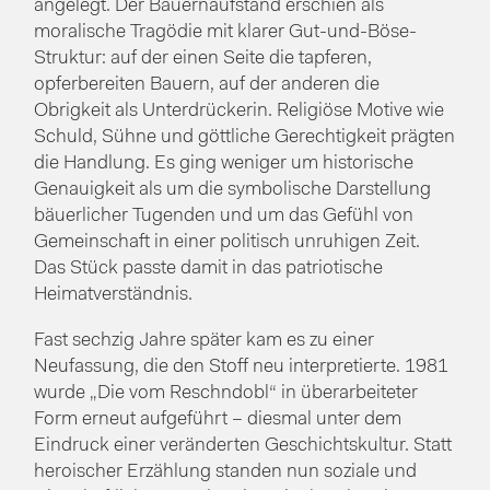
angelegt. Der Bauernaufstand erschien als
moralische Tragödie mit klarer Gut-und-Böse-
Struktur: auf der einen Seite die tapferen,
opferbereiten Bauern, auf der anderen die
Obrigkeit als Unterdrückerin. Religiöse Motive wie
Schuld, Sühne und göttliche Gerechtigkeit prägten
die Handlung. Es ging weniger um historische
Genauigkeit als um die symbolische Darstellung
bäuerlicher Tugenden und um das Gefühl von
Gemeinschaft in einer politisch unruhigen Zeit.
Das Stück passte damit in das patriotische
Heimatverständnis.
Fast sechzig Jahre später kam es zu einer
Neufassung, die den Stoff neu interpretierte. 1981
wurde „Die vom Reschndobl“ in überarbeiteter
Form erneut aufgeführt – diesmal unter dem
Eindruck einer veränderten Geschichtskultur. Statt
heroischer Erzählung standen nun soziale und