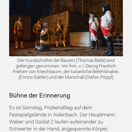
Der Kundschafter der Bauern (Thomas Beibl) wird
gefangen genommen. Vor ihm, v. l. Georg Friedrich
Freiherr von Kriechbaum, der kaiserliche Befehlshaber,
(Enrico Sattler) und der Marschall (Stefan Pöppl)
Bühne der Erinnerung
Es ist Samstag, Probenalltag auf dem
Festspielgelände in Aidenbach. Der Hauptmann
Weber und Soldat 2 laufen aufeinander zu.
Schwerter in der Hand, angespannte Körper,