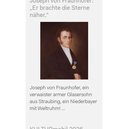
Joseph von Fraunhofer:
„Er brachte die Sterne
näher.“
Joseph von Fraunhofer, ein
verwaister armer Glasersohn
aus Straubing, ein Niederbayer
mit Weltruhm! ...