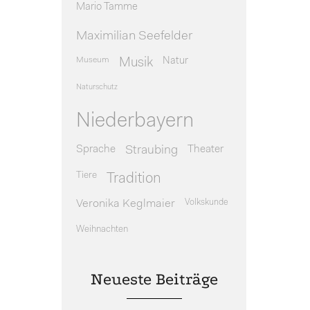
Mario Tamme
Maximilian Seefelder
Museum
Natur
Musik
Naturschutz
Niederbayern
Sprache
Theater
Straubing
Tiere
Tradition
Veronika Keglmaier
Volkskunde
Weihnachten
Neueste Beiträge