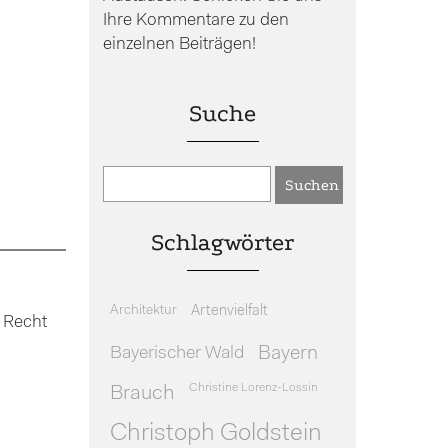
Ihre Kommentare zu den
einzelnen Beiträgen!
Suche
Schlagwörter
Architektur
Artenvielfalt
 Recht
Bayerischer Wald
Bayern
Christine Lorenz-Lossin
Brauch
Christoph Goldstein