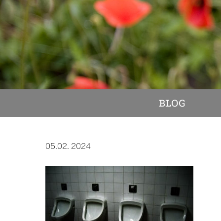
BLOG
05.02. 2024