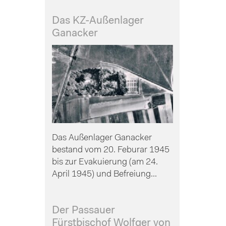
Das KZ-Außenlager
Ganacker
Das Außenlager Ganacker
bestand vom 20. Feburar 1945
bis zur Evakuierung (am 24.
April 1945) und Befreiung...
Der Passauer
Fürstbischof Wolfger von