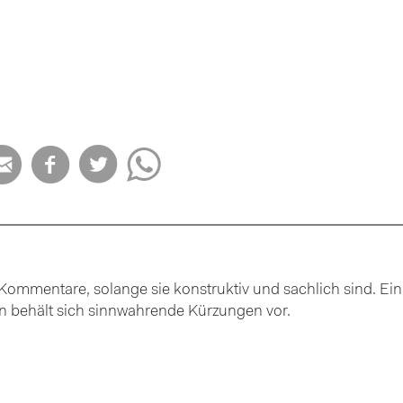




ommentare, solange sie konstruktiv und sachlich sind. Ein
ion behält sich sinnwahrende Kürzungen vor.