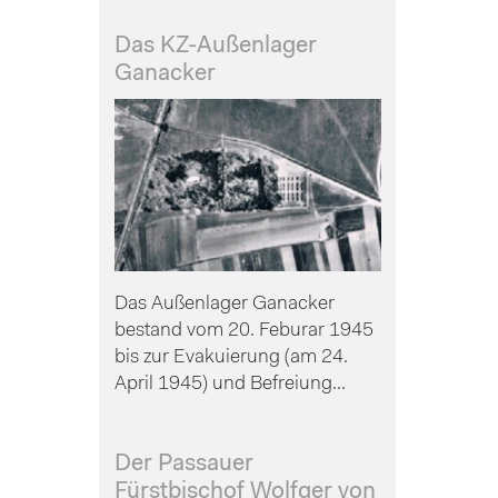
Das KZ-Außenlager
Ganacker
Das Außenlager Ganacker
bestand vom 20. Feburar 1945
bis zur Evakuierung (am 24.
April 1945) und Befreiung...
Der Passauer
Fürstbischof Wolfger von