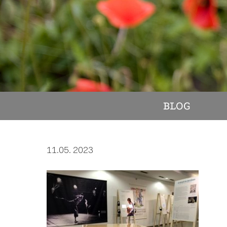
BLOG
11.05. 2023