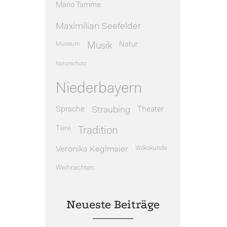
Mario Tamme
Maximilian Seefelder
Museum
Natur
Musik
Naturschutz
Niederbayern
Sprache
Theater
Straubing
Tiere
Tradition
Veronika Keglmaier
Volkskunde
Weihnachten
Neueste Beiträge