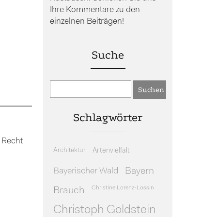
Ihre Kommentare zu den
einzelnen Beiträgen!
Suche
Schlagwörter
 Recht
Architektur
Artenvielfalt
Bayerischer Wald
Bayern
Christine Lorenz-Lossin
Brauch
Christoph Goldstein