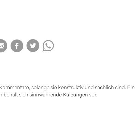




ommentare, solange sie konstruktiv und sachlich sind. Ein
ion behält sich sinnwahrende Kürzungen vor.