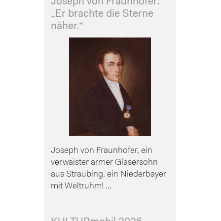
Joseph von Fraunhofer:
„Er brachte die Sterne
näher.“
Joseph von Fraunhofer, ein
verwaister armer Glasersohn
aus Straubing, ein Niederbayer
mit Weltruhm! ...