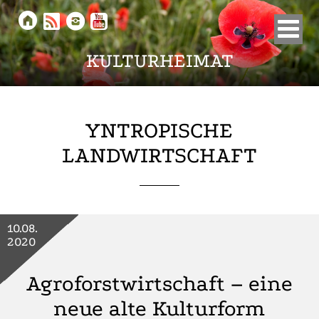





KULTURHEIMAT
YNTROPISCHE
LANDWIRTSCHAFT
10.08.
2020
Agroforstwirtschaft – eine
neue alte Kulturform