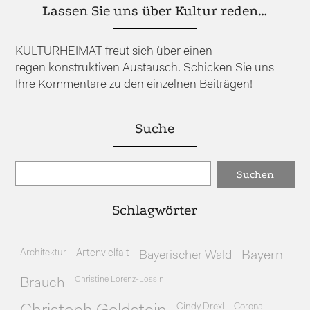
Lassen Sie uns über Kultur reden…
KULTURHEIMAT freut sich über einen
regen konstruktiven Austausch. Schicken Sie uns
Ihre Kommentare zu den einzelnen Beiträgen!
Suche
Schlagwörter
Architektur
Artenvielfalt
Bayerischer Wald
Bayern
Christine Lorenz-Lossin
Brauch
Cindy Drexl
Corona