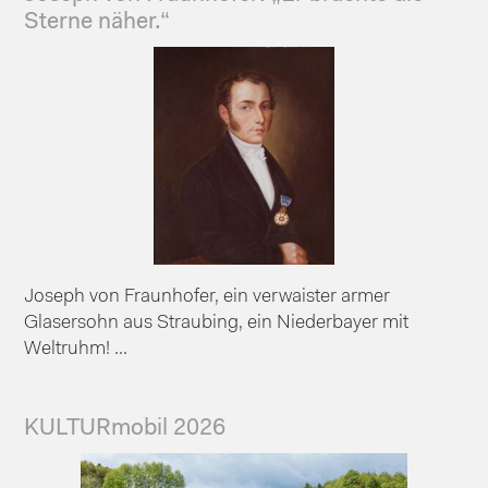
Sterne näher.“
Joseph von Fraunhofer, ein verwaister armer
Glasersohn aus Straubing, ein Niederbayer mit
Weltruhm! ...
KULTURmobil 2026