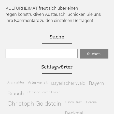
KULTURHEIMAT freut sich über einen
regen konstruktiven Austausch. Schicken Sie uns
Ihre Kommentare zu den einzelnen Beiträgen!
Suche
Schlagwörter
Architektur
Artenvielfalt
Bayerischer Wald
Bayern
Christine Lorenz-Lossin
Brauch
Cindy Drexl
Corona
Christoph Goldstein
Denkmal