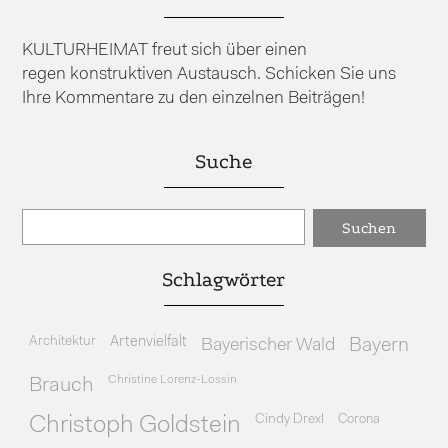
KULTURHEIMAT freut sich über einen
regen konstruktiven Austausch. Schicken Sie uns
Ihre Kommentare zu den einzelnen Beiträgen!
Suche
Schlagwörter
Architektur
Artenvielfalt
Bayerischer Wald
Bayern
Christine Lorenz-Lossin
Brauch
Cindy Drexl
Corona
Christoph Goldstein