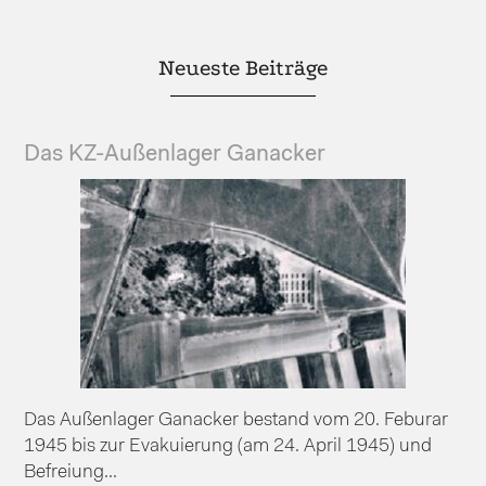
Neueste Beiträge
Das KZ-Außenlager Ganacker
Das Außenlager Ganacker bestand vom 20. Feburar
1945 bis zur Evakuierung (am 24. April 1945) und
Befreiung...