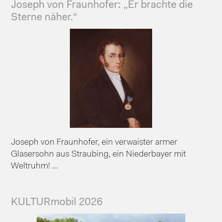
Joseph von Fraunhofer: „Er brachte die
Sterne näher.“
Joseph von Fraunhofer, ein verwaister armer
Glasersohn aus Straubing, ein Niederbayer mit
Weltruhm! ...
KULTURmobil 2026