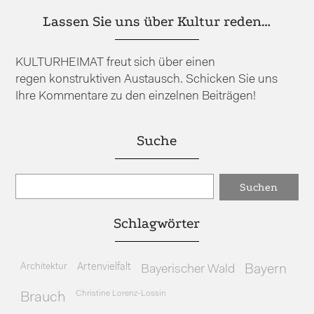
Lassen Sie uns über Kultur reden…
KULTURHEIMAT freut sich über einen
regen konstruktiven Austausch. Schicken Sie uns
Ihre Kommentare zu den einzelnen Beiträgen!
Suche
Schlagwörter
Architektur
Artenvielfalt
Bayerischer Wald
Bayern
Christine Lorenz-Lossin
Brauch