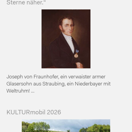
Sterne näher.“
Joseph von Fraunhofer, ein verwaister armer
Glasersohn aus Straubing, ein Niederbayer mit
Weltruhm! ...
KULTURmobil 2026