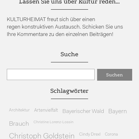
Lassen Sie uns über Kultur reden…
KULTURHEIMAT freut sich über einen
regen konstruktiven Austausch. Schicken Sie uns
Ihre Kommentare zu den einzelnen Beiträgen!
Suche
Schlagwörter
Architektur
Artenvielfalt
Bayerischer Wald
Bayern
Christine Lorenz-Lossin
Brauch
Cindy Drexl
Corona
Christoph Goldstein