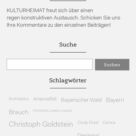
KULTURHEIMAT freut sich über einen
regen konstruktiven Austausch. Schicken Sie uns
Ihre Kommentare zu den einzelnen Beiträgen!
Suche
Schlagwörter
Architektur
Artenvielfalt
Bayerischer Wald
Bayern
Christine Lorenz-Lossin
Brauch
Cindy Drexl
Corona
Christoph Goldstein
Denkmal