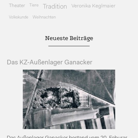
Theater
Tiere
Veronika Keglmaier
Tradition
Volkskunde
Weihnachten
Neueste Beiträge
Das KZ-Außenlager Ganacker