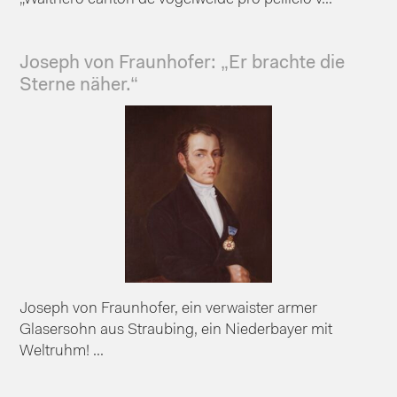
Joseph von Fraunhofer: „Er brachte die
Sterne näher.“
Joseph von Fraunhofer, ein verwaister armer
Glasersohn aus Straubing, ein Niederbayer mit
Weltruhm! ...