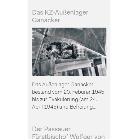
Das KZ-Außenlager
Ganacker
Das Außenlager Ganacker
bestand vom 20. Feburar 1945
bis zur Evakuierung (am 24.
April 1945) und Befreiung...
Der Passauer
Fürstbischof Wolfger von