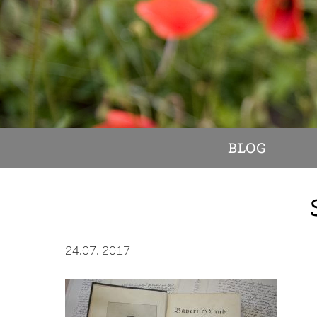
BLOG
24.07. 2017