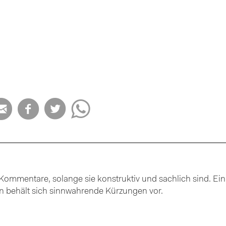




ommentare, solange sie konstruktiv und sachlich sind. Ein
ion behält sich sinnwahrende Kürzungen vor.