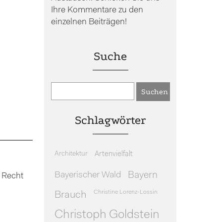
Ihre Kommentare zu den
einzelnen Beiträgen!
Suche
Schlagwörter
Architektur
Artenvielfalt
Bayerischer Wald
Bayern
 Recht
Christine Lorenz-Lossin
Brauch
Christoph Goldstein