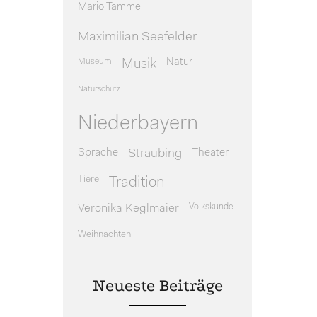
Mario Tamme
Maximilian Seefelder
Museum
Natur
Musik
Naturschutz
Niederbayern
Sprache
Theater
Straubing
Tiere
Tradition
Veronika Keglmaier
Volkskunde
Weihnachten
Neueste Beiträge