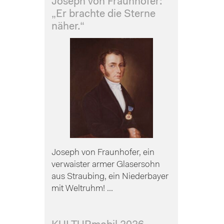
Joseph von Fraunhofer:
„Er brachte die Sterne
näher.“
Joseph von Fraunhofer, ein
verwaister armer Glasersohn
aus Straubing, ein Niederbayer
mit Weltruhm! ...