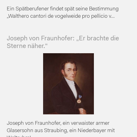
Ein Spätberufener findet spät seine Bestimmung
„Walthero cantori de vogelweide pro pellicio v...
Joseph von Fraunhofer: „Er brachte die
Sterne näher.“
Joseph von Fraunhofer, ein verwaister armer
Glasersohn aus Straubing, ein Niederbayer mit