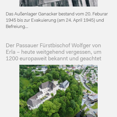
Das Außenlager Ganacker bestand vom 20. Feburar
1945 bis zur Evakuierung (am 24. April 1945) und
Befreiung...
Der Passauer Fürstbischof Wolfger von
Erla – heute weitgehend vergessen, um
1200 europaweit bekannt und geachtet