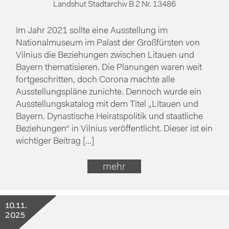
Landshut Stadtarchiv B 2 Nr. 13486
Im Jahr 2021 sollte eine Ausstellung im
Nationalmuseum im Palast der Großfürsten von
Vilnius die Beziehungen zwischen Litauen und
Bayern thematisieren. Die Planungen waren weit
fortgeschritten, doch Corona machte alle
Ausstellungspläne zunichte. Dennoch wurde ein
Ausstellungskatalog mit dem Titel „Litauen und
Bayern. Dynastische Heiratspolitik und staatliche
Beziehungen“ in Vilnius veröffentlicht. Dieser ist ein
wichtiger Beitrag […]
mehr
10.11.
2025