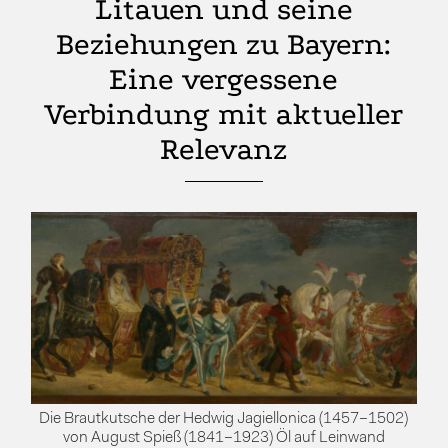
Litauen und seine
Beziehungen zu Bayern:
Eine vergessene
Verbindung mit aktueller
Relevanz
Die Brautkutsche der Hedwig Jagiellonica (1457–1502)
von August Spieß (1841–1923) Öl auf Leinwand