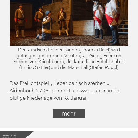
Der Kundschafter der Bauern (Thomas Beibl) wird
gefangen genommen. Vor ihm, v. l. Georg Friedrich
Freiherr von Kriechbaum, der kaiserliche Befehlshaber,
(Enrico Sattler) und der Marschall (Stefan Pöppl)
Das Freilichtspiel „Lieber bairisch sterben …
Aidenbach 1706“ erinnert alle zwei Jahre an die
blutige Niederlage vom 8. Januar.
mehr
22.12.