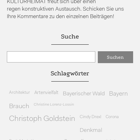
KULTURHEIMAT freut sich über einen
regen konstruktiven Austausch. Schicken Sie uns
Ihre Kommentare zu den einzelnen Beiträgen!
Suche
Schlagwörter
Architektur
Artenvielfalt
Bayerischer Wald
Bayern
Christine Lorenz-Lossin
Brauch
Cindy Drexl
Corona
Christoph Goldstein
Denkmal