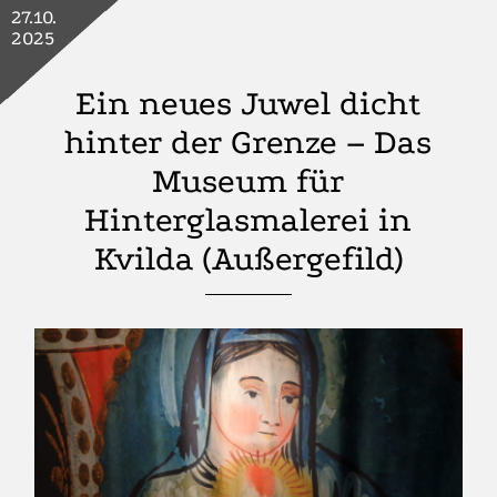
27.10.
2025
Ein neues Juwel dicht
hinter der Grenze – Das
Museum für
Hinterglasmalerei in
Kvilda (Außergefild)