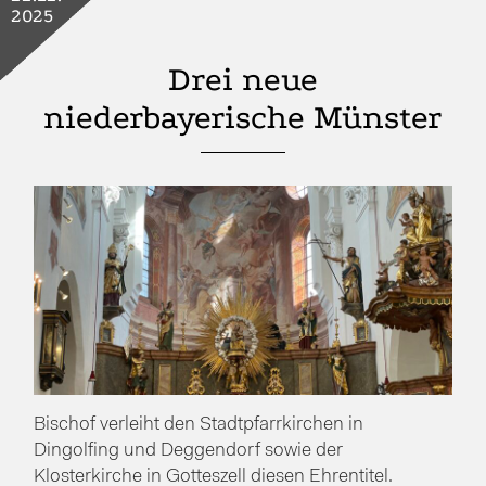
2025
Drei neue
niederbayerische Münster
Bischof verleiht den Stadtpfarrkirchen in
Dingolfing und Deggendorf sowie der
Klosterkirche in Gotteszell diesen Ehrentitel.