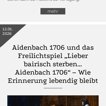
mehr
12.01.
2026
Aidenbach 1706 und das
Freilichtspiel „Lieber
bairisch sterben…
Aidenbach 1706“ – Wie
Erinnerung lebendig bleibt