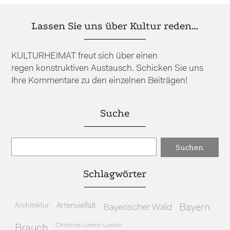
Lassen Sie uns über Kultur reden…
KULTURHEIMAT freut sich über einen
regen konstruktiven Austausch. Schicken Sie uns
Ihre Kommentare zu den einzelnen Beiträgen!
Suche
Schlagwörter
Architektur
Artenvielfalt
Bayerischer Wald
Bayern
Christine Lorenz-Lossin
Brauch