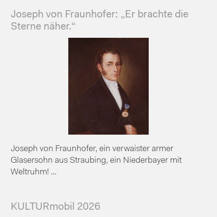
Joseph von Fraunhofer: „Er brachte die
Sterne näher.“
Joseph von Fraunhofer, ein verwaister armer
Glasersohn aus Straubing, ein Niederbayer mit
Weltruhm! ...
KULTURmobil 2026