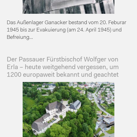
Das Außenlager Ganacker bestand vom 20. Feburar
1945 bis zur Evakuierung (am 24. April 1945) und
Befreiung...
Der Passauer Fürstbischof Wolfger von
Erla – heute weitgehend vergessen, um
1200 europaweit bekannt und geachtet