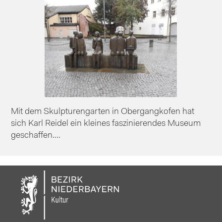
Mit dem Skulpturengarten in Obergangkofen hat
sich Karl Reidel ein kleines faszinierendes Museum
geschaffen....