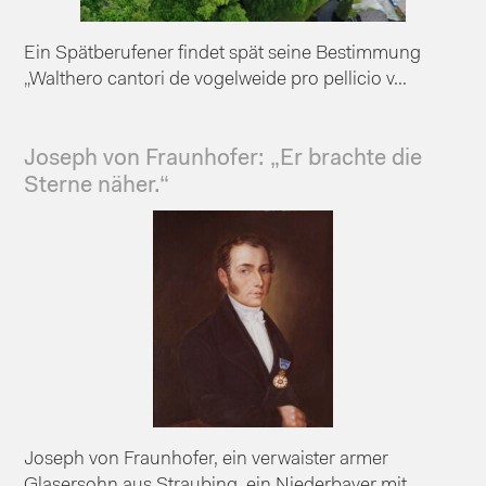
Ein Spätberufener findet spät seine Bestimmung
„Walthero cantori de vogelweide pro pellicio v...
Joseph von Fraunhofer: „Er brachte die
Sterne näher.“
Joseph von Fraunhofer, ein verwaister armer
Glasersohn aus Straubing, ein Niederbayer mit