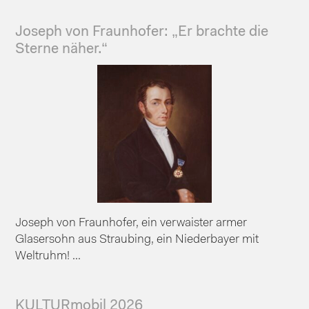
Joseph von Fraunhofer: „Er brachte die
Sterne näher.“
Joseph von Fraunhofer, ein verwaister armer
Glasersohn aus Straubing, ein Niederbayer mit
Weltruhm! ...
KULTURmobil 2026