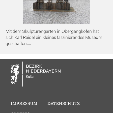
Mit dem Skulpturengarten in Obergangkofen hat
sich Karl Reidel ein kleines faszinierendes Museum
geschaffen....
IMPRESSUM
DATENSCHUTZ