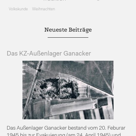
Volkskunde
Weihnachten
Neueste Beiträge
Das KZ-Außenlager Ganacker
Das Außenlager Ganacker bestand vom 20. Feburar
1945 bis zur Evakuierung (am 24. April 1945) und