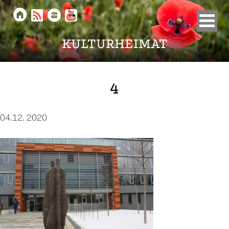





KULTURHEIMAT
4
04.12. 2020