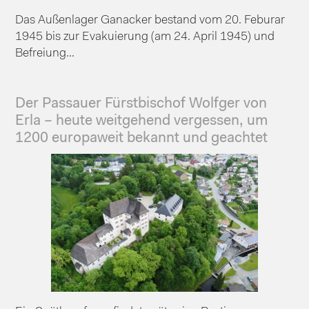
Das Außenlager Ganacker bestand vom 20. Feburar
1945 bis zur Evakuierung (am 24. April 1945) und
Befreiung...
Der Passauer Fürstbischof Wolfger von
Erla – heute weitgehend vergessen, um
1200 europaweit bekannt und geachtet