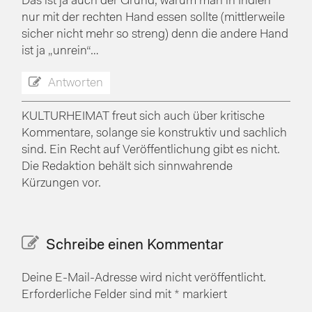
Das ist ja auch der Grund, warum man in Indien
nur mit der rechten Hand essen sollte (mittlerweile
sicher nicht mehr so streng) denn die andere Hand
ist ja „unrein“…
Antworten
KULTURHEIMAT freut sich auch über kritische
Kommentare, solange sie konstruktiv und sachlich
sind. Ein Recht auf Veröffentlichung gibt es nicht.
Die Redaktion behält sich sinnwahrende
Kürzungen vor.
Schreibe einen Kommentar
Deine E-Mail-Adresse wird nicht veröffentlicht.
Erforderliche Felder sind mit
*
markiert