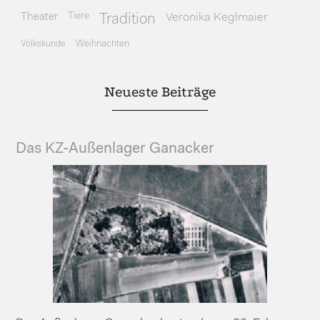
Theater
Tiere
Veronika Keglmaier
Tradition
Volkskunde
Weihnachten
Neueste Beiträge
Das KZ-Außenlager Ganacker