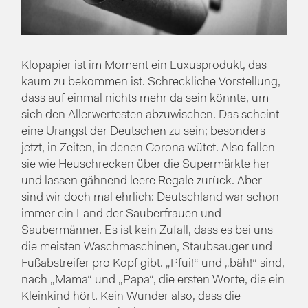
Klopapier ist im Moment ein Luxusprodukt, das
kaum zu bekommen ist. Schreckliche Vorstellung,
dass auf einmal nichts mehr da sein könnte, um
sich den Allerwertesten abzuwischen. Das scheint
eine Urangst der Deutschen zu sein; besonders
jetzt, in Zeiten, in denen Corona wütet. Also fallen
sie wie Heuschrecken über die Supermärkte her
und lassen gähnend leere Regale zurück. Aber
sind wir doch mal ehrlich: Deutschland war schon
immer ein Land der Sauberfrauen und
Saubermänner. Es ist kein Zufall, dass es bei uns
die meisten Waschmaschinen, Staubsauger und
Fußabstreifer pro Kopf gibt. „Pfui!“ und „bäh!“ sind,
nach „Mama“ und „Papa“, die ersten Worte, die ein
Kleinkind hört. Kein Wunder also, dass die