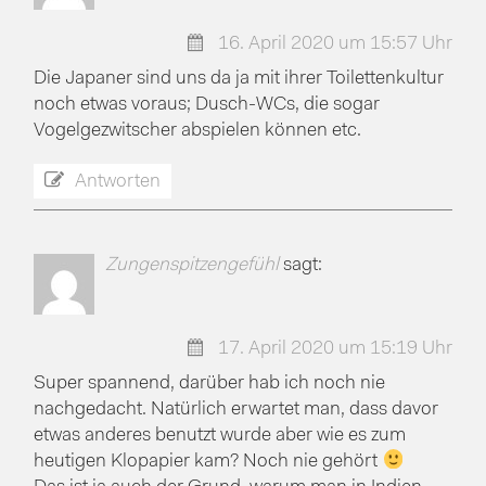
16. April 2020 um 15:57 Uhr
Die Japaner sind uns da ja mit ihrer Toilettenkultur
noch etwas voraus; Dusch-WCs, die sogar
Vogelgezwitscher abspielen können etc.
Antworten
Zungenspitzengefühl
sagt:
17. April 2020 um 15:19 Uhr
Super spannend, darüber hab ich noch nie
nachgedacht. Natürlich erwartet man, dass davor
etwas anderes benutzt wurde aber wie es zum
heutigen Klopapier kam? Noch nie gehört