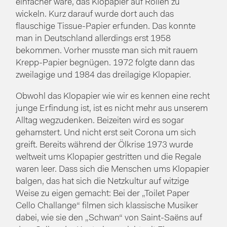
einfacher wäre, das Klopapier auf Rollen zu
wickeln. Kurz darauf wurde dort auch das
flauschige Tissue-Papier erfunden. Das konnte
man in Deutschland allerdings erst 1958
bekommen. Vorher musste man sich mit rauem
Krepp-Papier begnügen. 1972 folgte dann das
zweilagige und 1984 das dreilagige Klopapier.
Obwohl das Klopapier wie wir es kennen eine recht
junge Erfindung ist, ist es nicht mehr aus unserem
Alltag wegzudenken. Beizeiten wird es sogar
gehamstert. Und nicht erst seit Corona um sich
greift. Bereits während der Ölkrise 1973 wurde
weltweit ums Klopapier gestritten und die Regale
waren leer. Dass sich die Menschen ums Klopapier
balgen, das hat sich die Netzkultur auf witzige
Weise zu eigen gemacht: Bei der „Toilet Paper
Cello Challange“ filmen sich klassische Musiker
dabei, wie sie den „Schwan“ von Saint-Saëns auf