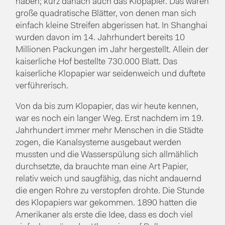
haben; kurz danach auch das Klopapier. Das waren
große quadratische Blätter, von denen man sich
einfach kleine Streifen abgerissen hat. In Shanghai
wurden davon im 14. Jahrhundert bereits 10
Millionen Packungen im Jahr hergestellt. Allein der
kaiserliche Hof bestellte 730.000 Blatt. Das
kaiserliche Klopapier war seidenweich und duftete
verführerisch.
Von da bis zum Klopapier, das wir heute kennen,
war es noch ein langer Weg. Erst nachdem im 19.
Jahrhundert immer mehr Menschen in die Städte
zogen, die Kanalsysteme ausgebaut werden
mussten und die Wasserspülung sich allmählich
durchsetzte, da brauchte man eine Art Papier,
relativ weich und saugfähig, das nicht andauernd
die engen Rohre zu verstopfen drohte. Die Stunde
des Klopapiers war gekommen. 1890 hatten die
Amerikaner als erste die Idee, dass es doch viel