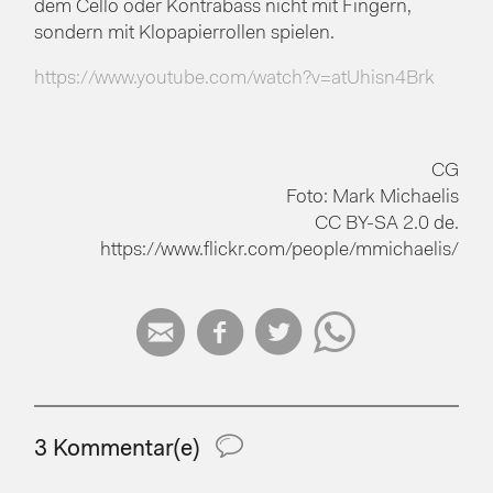
dem Cello oder Kontrabass nicht mit Fingern,
sondern mit Klopapierrollen spielen.
https://www.youtube.com/watch?v=atUhisn4Brk
CG
Foto: Mark Michaelis
CC BY-SA 2.0 de.
https://www.flickr.com/people/mmichaelis/




3 Kommentar(e)