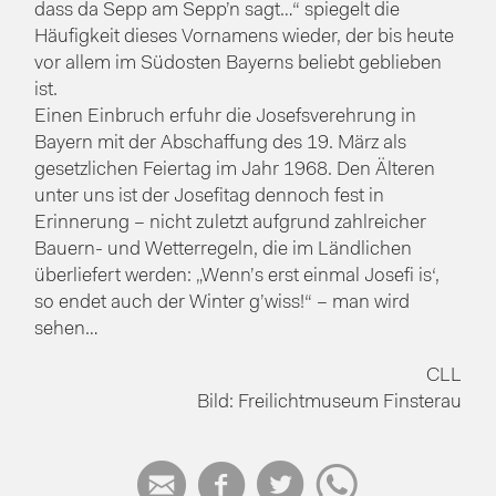
dass da Sepp am Sepp’n sagt…“ spiegelt die
Häufigkeit dieses Vornamens wieder, der bis heute
vor allem im Südosten Bayerns beliebt geblieben
ist.
Einen Einbruch erfuhr die Josefsverehrung in
Bayern mit der Abschaffung des 19. März als
gesetzlichen Feiertag im Jahr 1968. Den Älteren
unter uns ist der Josefitag dennoch fest in
Erinnerung – nicht zuletzt aufgrund zahlreicher
Bauern- und Wetterregeln, die im Ländlichen
überliefert werden: „Wenn’s erst einmal Josefi is‘,
so endet auch der Winter g’wiss!“ – man wird
sehen…
CLL
Bild: Freilichtmuseum Finsterau



