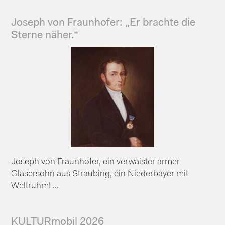
Joseph von Fraunhofer: „Er brachte die
Sterne näher.“
Joseph von Fraunhofer, ein verwaister armer
Glasersohn aus Straubing, ein Niederbayer mit
Weltruhm! ...
KULTURmobil 2026