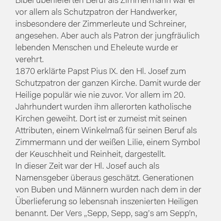
Bibel überlieferten Beruf als Zimmermann war er
vor allem als Schutzpatron der Handwerker,
insbesondere der Zimmerleute und Schreiner,
angesehen. Aber auch als Patron der jungfräulich
lebenden Menschen und Eheleute wurde er
verehrt.
1870 erklärte Papst Pius IX. den Hl. Josef zum
Schutzpatron der ganzen Kirche. Damit wurde der
Heilige populär wie nie zuvor. Vor allem im 20.
Jahrhundert wurden ihm allerorten katholische
Kirchen geweiht. Dort ist er zumeist mit seinen
Attributen, einem Winkelmaß für seinen Beruf als
Zimmermann und der weißen Lilie, einem Symbol
der Keuschheit und Reinheit, dargestellt.
In dieser Zeit war der Hl. Josef auch als
Namensgeber überaus geschätzt. Generationen
von Buben und Männern wurden nach dem in der
Überlieferung so lebensnah inszenierten Heiligen
benannt. Der Vers „Sepp, Sepp, sag’s am Sepp’n,