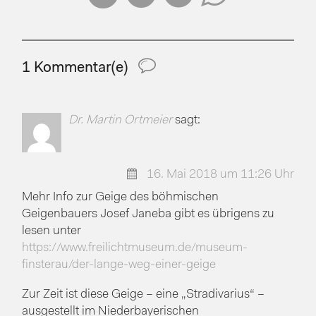
1 Kommentar(e)
Dr. Martin Ortmeier
sagt:
16. Mai 2018 um 11:26 Uhr
Mehr Info zur Geige des böhmischen
Geigenbauers Josef Janeba gibt es übrigens zu
lesen unter
https://www.freilichtmuseum.de/museum-
finsterau/der-lange-weg-einer-geige
Zur Zeit ist diese Geige – eine „Stradivarius“ –
ausgestellt im Niederbayerischen