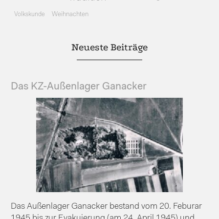
Volkskunde
Weihnachten
Neueste Beiträge
Das KZ-Außenlager Ganacker
Das Außenlager Ganacker bestand vom 20. Feburar
1945 bis zur Evakuierung (am 24. April 1945) und