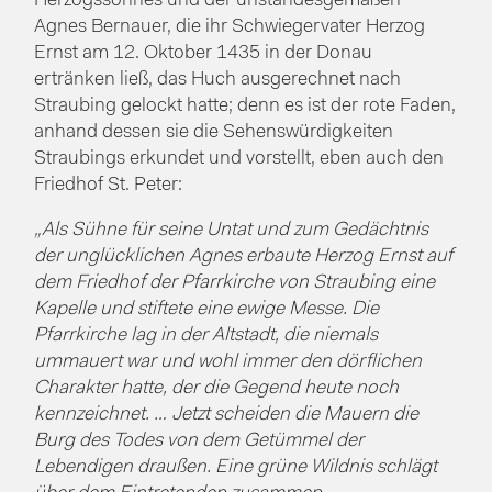
Herzogssohnes und der unstandesgemäßen
Agnes Bernauer, die ihr Schwiegervater Herzog
Ernst am 12. Oktober 1435 in der Donau
ertränken ließ, das Huch ausgerechnet nach
Straubing gelockt hatte; denn es ist der rote Faden,
anhand dessen sie die Sehenswürdigkeiten
Straubings erkundet und vorstellt, eben auch den
Friedhof St. Peter:
„Als Sühne für seine Untat und zum Gedächtnis
der unglücklichen Agnes erbaute Herzog Ernst auf
dem Friedhof der Pfarrkirche von Straubing eine
Kapelle und stiftete eine ewige Messe. Die
Pfarrkirche lag in der Altstadt, die niemals
ummauert war und wohl immer den dörflichen
Charakter hatte, der die Gegend heute noch
kennzeichnet. … Jetzt scheiden die Mauern die
Burg des Todes von dem Getümmel der
Lebendigen draußen. Eine grüne Wildnis schlägt