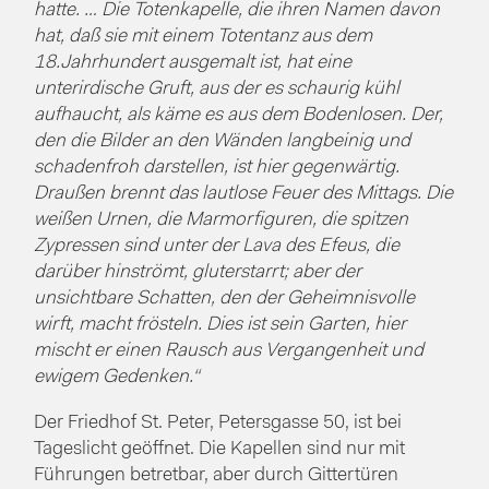
hatte. … Die Totenkapelle, die ihren Namen davon
hat, daß sie mit einem Totentanz aus dem
18.Jahrhundert ausgemalt ist, hat eine
unterirdische Gruft, aus der es schaurig kühl
aufhaucht, als käme es aus dem Bodenlosen. Der,
den die Bilder an den Wänden langbeinig und
schadenfroh darstellen, ist hier gegenwärtig.
Draußen brennt das lautlose Feuer des Mittags. Die
weißen Urnen, die Marmorfiguren, die spitzen
Zypressen sind unter der Lava des Efeus, die
darüber hinströmt, gluterstarrt; aber der
unsichtbare Schatten, den der Geheimnisvolle
wirft, macht frösteln. Dies ist sein Garten, hier
mischt er einen Rausch aus Vergangenheit und
ewigem Gedenken.“
Der Friedhof St. Peter, Petersgasse 50, ist bei
Tageslicht geöffnet. Die Kapellen sind nur mit
Führungen betretbar, aber durch Gittertüren