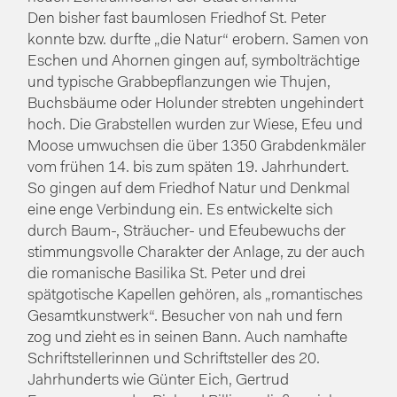
Den bisher fast baumlosen Friedhof St. Peter
konnte bzw. durfte „die Natur“ erobern. Samen von
Eschen und Ahornen gingen auf, symbolträchtige
und typische Grabbepflanzungen wie Thujen,
Buchsbäume oder Holunder strebten ungehindert
hoch. Die Grabstellen wurden zur Wiese, Efeu und
Moose umwuchsen die über 1350 Grabdenkmäler
vom frühen 14. bis zum späten 19. Jahrhundert.
So gingen auf dem Friedhof Natur und Denkmal
eine enge Verbindung ein. Es entwickelte sich
durch Baum-, Sträucher- und Efeubewuchs der
stimmungsvolle Charakter der Anlage, zu der auch
die romanische Basilika St. Peter und drei
spätgotische Kapellen gehören, als „romantisches
Gesamtkunstwerk“. Besucher von nah und fern
zog und zieht es in seinen Bann. Auch namhafte
Schriftstellerinnen und Schriftsteller des 20.
Jahrhunderts wie Günter Eich, Gertrud