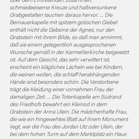
über dem Eintretenden zusammen,
schmiedeeiserne Kreuze und halbversunkene
Grabgestalten tauchen daraus hervor. … Die
Bernauerkapelle mit spitzem gotischen Giebel
enthält nicht die Gebeine der Agnes, nur den
Grabstein mit ihrem Bilde, so daß man annimmt,
daß sie einem gelegentlich ausgesprochenen
Wunsche gemäß in der Karmeliterkirche beigesetzt
ist. Auf dem Gesicht, das sehr verwittert ist,
erscheint ein klägliches Lächeln wie bei Kindern,
die weinen wollen, die schlaff herabhängenden
Hände sind besonders schön. Die Verstorbene
trägt die Kleidung einer vornehmen Frau der
damaligen Zeit. … Die Totenkapelle am Südrand
des Friedhofs bewahrt ein Kleinod in dem
Grabstein der Anna Ulein. Die mädchenhafte Frau,
die wie ein hingewehtes Blatt auf ihrem Monument
liegt, war die Frau des Jordan Utz oder Ulein, der
bei dem hohen Turm auf dem Marktplatz ein Haus