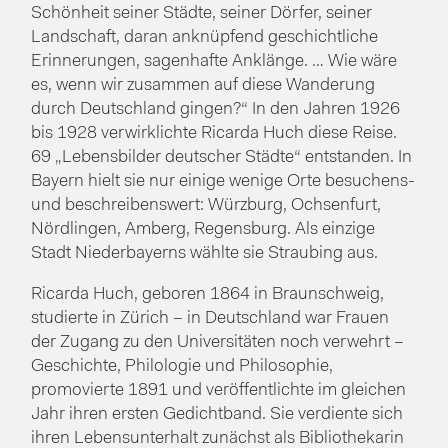
Schönheit seiner Städte, seiner Dörfer, seiner
Landschaft, daran anknüpfend geschichtliche
Erinnerungen, sagenhafte Anklänge. … Wie wäre
es, wenn wir zusammen auf diese Wanderung
durch Deutschland gingen?“ In den Jahren 1926
bis 1928 verwirklichte Ricarda Huch diese Reise.
69 „Lebensbilder deutscher Städte“ entstanden. In
Bayern hielt sie nur einige wenige Orte besuchens-
und beschreibenswert: Würzburg, Ochsenfurt,
Nördlingen, Amberg, Regensburg. Als einzige
Stadt Niederbayerns wählte sie Straubing aus.
Ricarda Huch, geboren 1864 in Braunschweig,
studierte in Zürich – in Deutschland war Frauen
der Zugang zu den Universitäten noch verwehrt –
Geschichte, Philologie und Philosophie,
promovierte 1891 und veröffentlichte im gleichen
Jahr ihren ersten Gedichtband. Sie verdiente sich
ihren Lebensunterhalt zunächst als Bibliothekarin