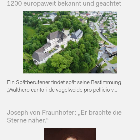
1200 europaweit bekannt und geachtet
Ein Spätberufener findet spät seine Bestimmung
„Walthero cantori de vogelweide pro pellicio v...
Joseph von Fraunhofer: „Er brachte die
Sterne näher.“