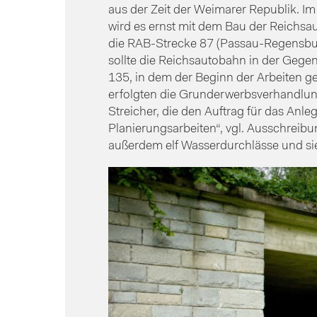
aus der Zeit der Weimarer Republik. 
wird es ernst mit dem Bau der Reichsa
die RAB-Strecke 87 (Passau-Regensbur
sollte die Reichsautobahn in der Gege
135, in dem der Beginn der Arbeiten ge
erfolgten die Grunderwerbsverhandlun
Streicher, die den Auftrag für das Anl
Planierungsarbeiten“, vgl. Ausschrei
außerdem elf Wasserdurchlässe und sie