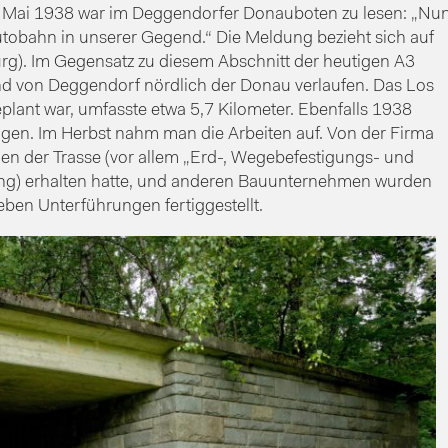
Im Mai 1938 war im Deggendorfer Donauboten zu lesen: „Nu
utobahn in unserer Gegend.“ Die Meldung bezieht sich auf
g). Im Gegensatz zu diesem Abschnitt der heutigen A3
nd von Deggendorf nördlich der Donau verlaufen. Das Los
plant war, umfasste etwa 5,7 Kilometer. Ebenfalls 1938
gen. Im Herbst nahm man die Arbeiten auf. Von der Firma
egen der Trasse (vor allem „Erd-, Wegebefestigungs- und
bung) erhalten hatte, und anderen Bauunternehmen wurden
ben Unterführungen fertiggestellt.