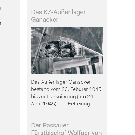
t
Das KZ-Außenlager
Ganacker
n
Das Außenlager Ganacker
bestand vom 20. Feburar 1945
bis zur Evakuierung (am 24.
April 1945) und Befreiung...
Der Passauer
Fürstbischof Wolfger von