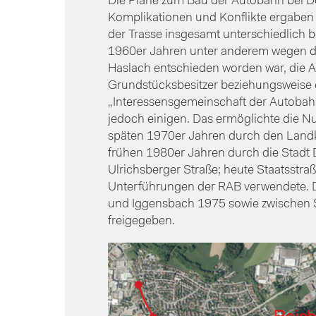
Die Pläne zum Bau der Autobahn bei D
Komplikationen und Konflikte ergaben 
der Trasse insgesamt unterschiedlich 
1960er Jahren unter anderem wegen d
Haslach entschieden worden war, die A
Grundstücksbesitzer beziehungsweise 
„Interessensgemeinschaft der Autobah
jedoch einigen. Das ermöglichte die N
späten 1970er Jahren durch den Landkr
frühen 1980er Jahren durch die Stadt 
Ulrichsberger Straße; heute Staatsstr
Unterführungen der RAB verwendete. 
und Iggensbach 1975 sowie zwischen 
freigegeben.