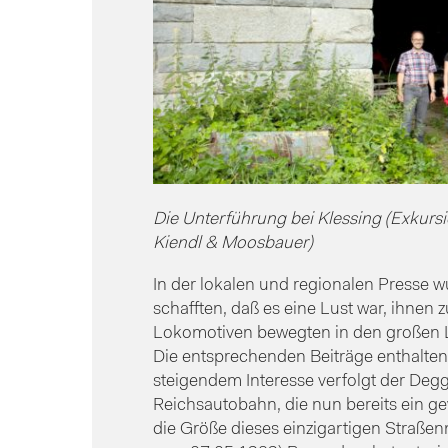
Die Unterführung bei Klessing (Exkur
Kiendl & Moosbauer)
In der lokalen und regionalen Presse w
schafften, daß es eine Lust war, ihnen
Lokomotiven bewegten in den großen L
Die entsprechenden Beiträge enthalte
steigendem Interesse verfolgt der Degg
Reichsautobahn, die nun bereits ein 
die Größe dieses einzigartigen Straß