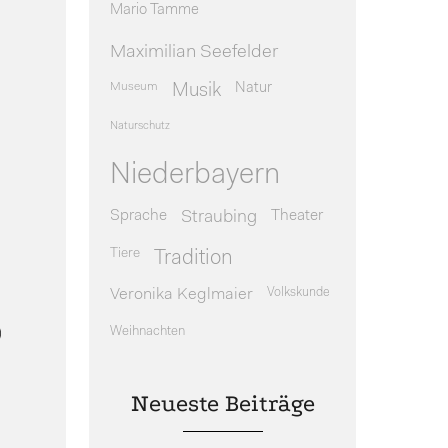
Mario Tamme
Maximilian Seefelder
Museum
Natur
Musik
Naturschutz
Niederbayern
Sprache
Theater
Straubing
Tiere
Tradition
Veronika Keglmaier
Volkskunde
)
Weihnachten
Neueste Beiträge