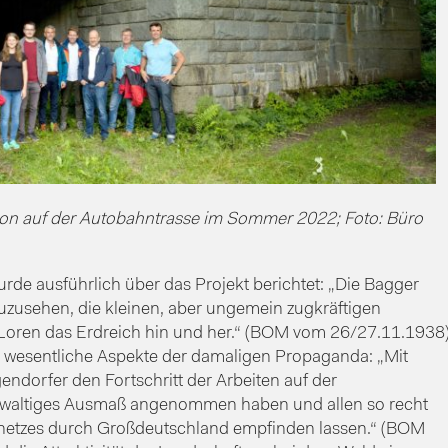
sion auf der Autobahntrasse im Sommer 2022; Foto: Büro
urde ausführlich über das Projekt berichtet: „Die Bagger
 zuzusehen, die kleinen, aber ungemein zugkräftigen
oren das Erdreich hin und her.“ (BOM vom 26/27.11.1938
n wesentliche Aspekte der damaligen Propaganda: „Mit
endorfer den Fortschritt der Arbeiten auf der
gewaltiges Ausmaß angenommen haben und allen so recht
ennetzes durch Großdeutschland empfinden lassen.“ (BOM