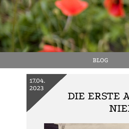
BLOG
17.04.
2023
DIE ERSTE
NIE