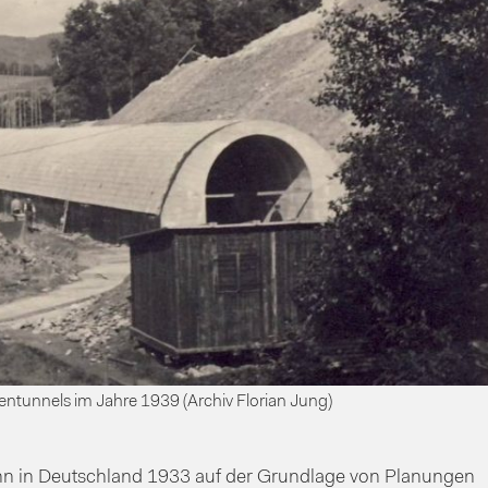
ntunnels im Jahre 1939 (Archiv Florian Jung)
n in Deutschland 1933 auf der Grundlage von Planungen