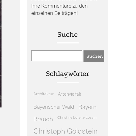
Ihre Kommentare zu den
einzelnen Beiträgen!
Suche
Schlagwörter
Architektur
Artenvielfalt
Bayerischer Wald
Bayern
Christine Lorenz-Lossin
Brauch
Christoph Goldstein