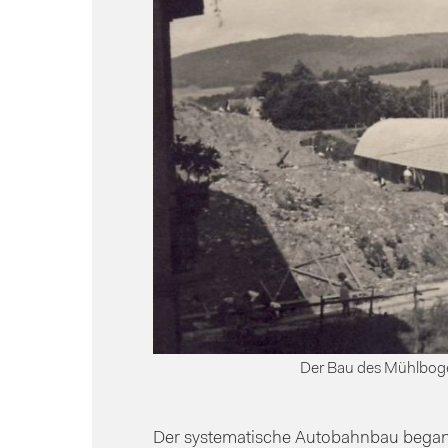
Der Bau des Mühlboge
Der systematische Autobahnbau began