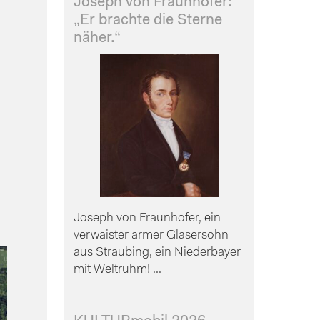
Joseph von Fraunhofer:
„Er brachte die Sterne
näher.“
Joseph von Fraunhofer, ein
verwaister armer Glasersohn
aus Straubing, ein Niederbayer
mit Weltruhm! ...