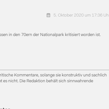
5. Oktober 2020 um 17:36 Uh
sen in den 70ern der Nationalpark kritisiert worden ist.
itische Kommentare, solange sie konstruktiv und sachlich
bt es nicht. Die Redaktion behält sich sinnwahrende