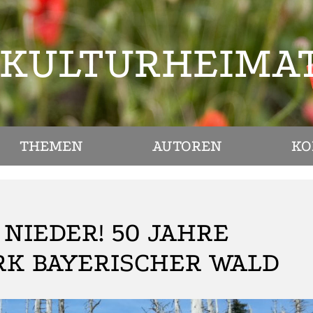
KULTURHEIMA
THEMEN
AUTOREN
KO
 NIEDER! 50 JAHRE
RK BAYERISCHER WALD