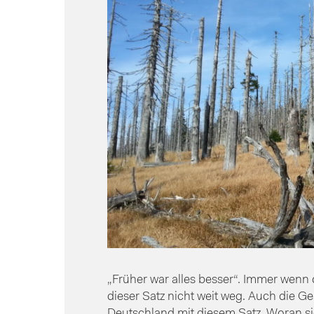
„Früher war alles besser“. Immer wenn d
dieser Satz nicht weit weg. Auch die 
Deutschland mit diesem Satz. Woran sic