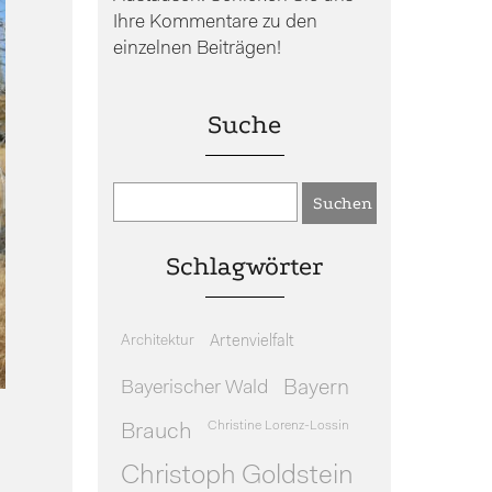
Ihre Kommentare zu den
einzelnen Beiträgen!
Suche
Schlagwörter
Architektur
Artenvielfalt
Bayerischer Wald
Bayern
Christine Lorenz-Lossin
Brauch
Christoph Goldstein