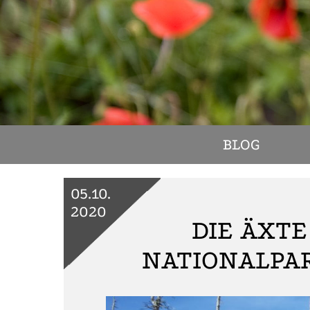
BLOG
05.10.
2020
DIE ÄXTE
NATIONALPA