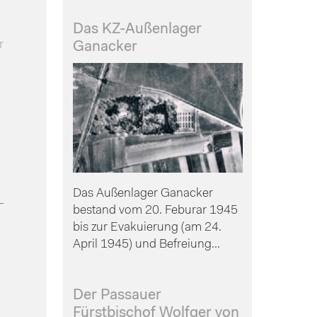
Das KZ-Außenlager
r
Ganacker
Das Außenlager Ganacker
bestand vom 20. Feburar 1945
bis zur Evakuierung (am 24.
April 1945) und Befreiung...
Der Passauer
Fürstbischof Wolfger von