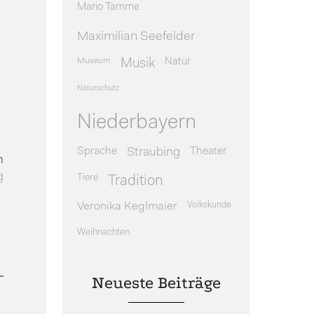
Mario Tamme
Maximilian Seefelder
Museum
Natur
Musik
Naturschutz
Niederbayern
Sprache
Theater
Straubing
n
g
Tiere
Tradition
Veronika Keglmaier
Volkskunde
Weihnachten
Neueste Beiträge