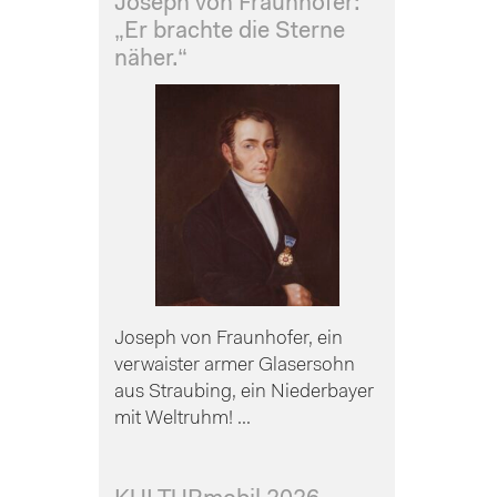
Joseph von Fraunhofer:
„Er brachte die Sterne
näher.“
Joseph von Fraunhofer, ein
verwaister armer Glasersohn
aus Straubing, ein Niederbayer
mit Weltruhm! ...