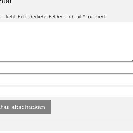
ntar
ntlicht.
Erforderliche Felder sind mit
*
markiert