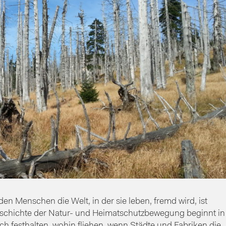
en Menschen die Welt, in der sie leben, fremd wird, ist
Geschichte der Natur- und Heimatschutzbewegung beginnt in
h festhalten, wohin fliehen, wenn Städte und Fabriken die