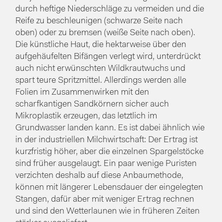
durch heftige Niederschläge zu vermeiden und die
Reife zu beschleunigen (schwarze Seite nach
oben) oder zu bremsen (weiße Seite nach oben).
Die künstliche Haut, die hektarweise über den
aufgehäufelten Bifängen verlegt wird, unterdrückt
auch nicht erwünschten Wildkrautwuchs und
spart teure Spritzmittel. Allerdings werden alle
Folien im Zusammenwirken mit den
scharfkantigen Sandkörnern sicher auch
Mikroplastik erzeugen, das letztlich im
Grundwasser landen kann. Es ist dabei ähnlich wie
in der industriellen Milchwirtschaft: Der Ertrag ist
kurzfristig höher, aber die einzelnen Spargelstöcke
sind früher ausgelaugt. Ein paar wenige Puristen
verzichten deshalb auf diese Anbaumethode,
können mit längerer Lebensdauer der eingelegten
Stangen, dafür aber mit weniger Ertrag rechnen
und sind den Wetterlaunen wie in früheren Zeiten