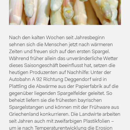
Nach den kalten Wochen seit Jahresbeginn
sehnen sich die Menschen jetzt nach wärmeren
Zeiten und freuen sich auf den ersten Spargel.
Während früher allein das unveränderliche Wetter
dieses Saisongeschäft beeinflusst hat, setzen die
heutigen Produzenten auf Nachhilfe: Unter der
Autobahn A 92 Richtung Deggendorf wird in
Plattling die Abwärme aus der Papierfabrik auf die
gegenüber liegenden Spargelfelder geleitet. So
beheizt liefern sie die frühesten bayrischen
Spargelstangen und können mit der Frühware aus
Griechenland konkurrieren. Die Landwirte arbeiten
seit Jahren auch mit zweifarbigen Plastikfolien –
um je nach Temperaturentwicklung die Erosion