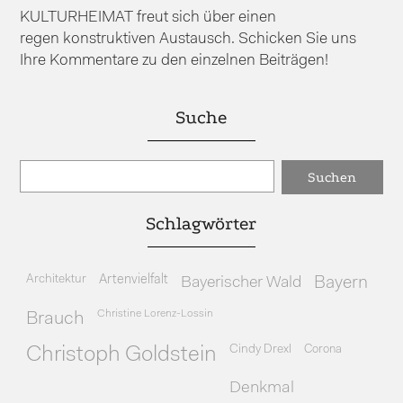
KULTURHEIMAT freut sich über einen
regen konstruktiven Austausch. Schicken Sie uns
Ihre Kommentare zu den einzelnen Beiträgen!
Suche
Schlagwörter
Architektur
Artenvielfalt
Bayerischer Wald
Bayern
Christine Lorenz-Lossin
Brauch
Cindy Drexl
Corona
Christoph Goldstein
Denkmal