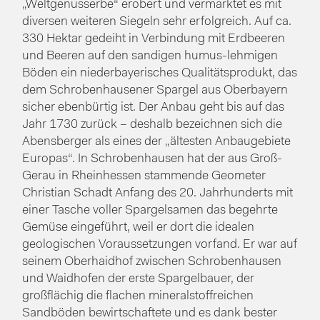
„Weltgenusserbe“ erobert und vermarktet es mit
diversen weiteren Siegeln sehr erfolgreich. Auf ca.
330 Hektar gedeiht in Verbindung mit Erdbeeren
und Beeren auf den sandigen humus-lehmigen
Böden ein niederbayerisches Qualitätsprodukt, das
dem Schrobenhausener Spargel aus Oberbayern
sicher ebenbürtig ist. Der Anbau geht bis auf das
Jahr 1730 zurück – deshalb bezeichnen sich die
Abensberger als eines der „ältesten Anbaugebiete
Europas“. In Schrobenhausen hat der aus Groß-
Gerau in Rheinhessen stammende Geometer
Christian Schadt Anfang des 20. Jahrhunderts mit
einer Tasche voller Spargelsamen das begehrte
Gemüse eingeführt, weil er dort die idealen
geologischen Voraussetzungen vorfand. Er war auf
seinem Oberhaidhof zwischen Schrobenhausen
und Waidhofen der erste Spargelbauer, der
großflächig die flachen mineralstoffreichen
Sandböden bewirtschaftete und es dank bester