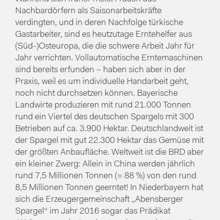
Nachbardörfern als Saisonarbeitskräfte
verdingten, und in deren Nachfolge türkische
Gastarbeiter, sind es heutzutage Erntehelfer aus
(Süd-)Osteuropa, die die schwere Arbeit Jahr für
Jahr verrichten. Vollautomatische Erntemaschinen
sind bereits erfunden – haben sich aber in der
Praxis, weil es um individuelle Handarbeit geht,
noch nicht durchsetzen können. Bayerische
Landwirte produzieren mit rund 21.000 Tonnen
rund ein Viertel des deutschen Spargels mit 300
Betrieben auf ca. 3.900 Hektar. Deutschlandweit ist
der Spargel mit gut 22.300 Hektar das Gemüse mit
der größten Anbaufläche. Weltweit ist die BRD aber
ein kleiner Zwerg: Allein in China werden jährlich
rund 7,5 Millionen Tonnen (= 88 %) von den rund
8,5 Millionen Tonnen geerntet! In Niederbayern hat
sich die Erzeugergemeinschaft „Abensberger
Spargel“ im Jahr 2016 sogar das Prädikat