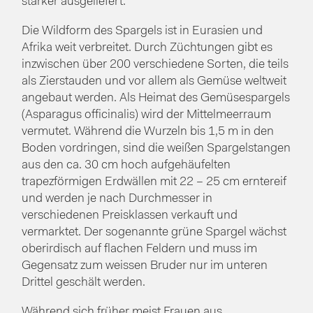
stärker ausgeliefert.
Die Wildform des Spargels ist in Eurasien und
Afrika weit verbreitet. Durch Züchtungen gibt es
inzwischen über 200 verschiedene Sorten, die teils
als Zierstauden und vor allem als Gemüse weltweit
angebaut werden. Als Heimat des Gemüsespargels
(Asparagus officinalis) wird der Mittelmeerraum
vermutet. Während die Wurzeln bis 1,5 m in den
Boden vordringen, sind die weißen Spargelstangen
aus den ca. 30 cm hoch aufgehäufelten
trapezförmigen Erdwällen mit 22 – 25 cm erntereif
und werden je nach Durchmesser in
verschiedenen Preisklassen verkauft und
vermarktet. Der sogenannte grüne Spargel wächst
oberirdisch auf flachen Feldern und muss im
Gegensatz zum weissen Bruder nur im unteren
Drittel geschält werden.
Während sich früher meist Frauen aus