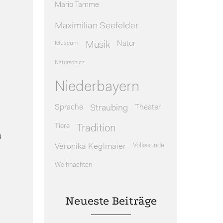
Mario Tamme
Maximilian Seefelder
Museum
Natur
Musik
Naturschutz
Niederbayern
Sprache
Theater
Straubing
Tiere
Tradition
u
Veronika Keglmaier
Volkskunde
Weihnachten
Neueste Beiträge