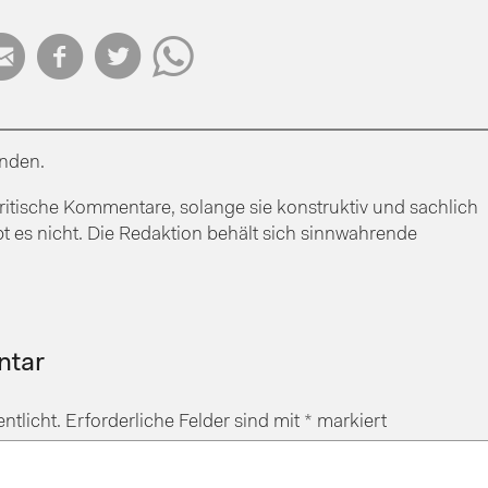




nden.
itische Kommentare, solange sie konstruktiv und sachlich
bt es nicht. Die Redaktion behält sich sinnwahrende
ntar
ntlicht.
Erforderliche Felder sind mit
*
markiert