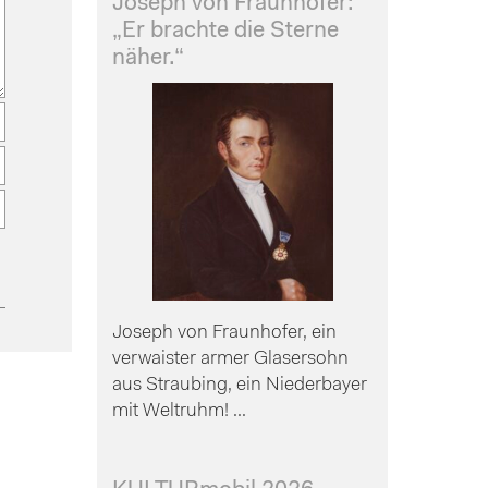
Joseph von Fraunhofer:
„Er brachte die Sterne
näher.“
Joseph von Fraunhofer, ein
verwaister armer Glasersohn
aus Straubing, ein Niederbayer
mit Weltruhm! ...