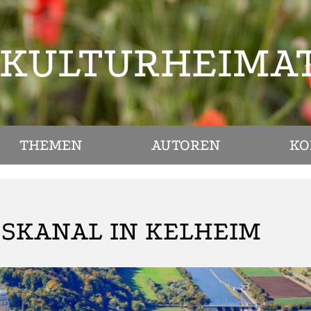
KULTURHEIMA
THEMEN
AUTOREN
KO
GSKANAL IN KELHEIM