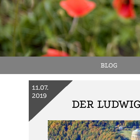
BLOG
11.07.
2019
DER LUDWI