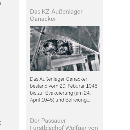
e
Das KZ-Außenlager
Ganacker
Das Außenlager Ganacker
m
bestand vom 20. Feburar 1945
bis zur Evakuierung (am 24.
April 1945) und Befreiung...
Der Passauer
S
Fürstbischof Wolfger von