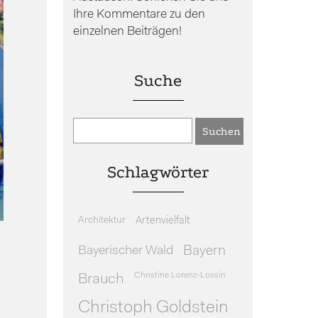
Ihre Kommentare zu den
einzelnen Beiträgen!
Suche
Schlagwörter
Architektur
Artenvielfalt
Bayerischer Wald
Bayern
Christine Lorenz-Lossin
Brauch
n
Christoph Goldstein