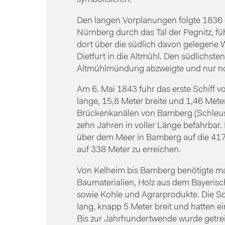
Den langen Vorplanungen folgte 1836 d
Nürnberg durch das Tal der Pegnitz, f
dort über die südlich davon gelegene
Dietfurt in die Altmühl. Den südlichst
Altmühlmündung abzweigte und nur no
Am 6. Mai 1843 fuhr das erste Schiff
lange, 15,8 Meter breite und 1,46 Mete
Brückenkanälen von Bamberg (Schleuse
zehn Jahren in voller Länge befahrbar.
über dem Meer in Bamberg auf die 417
auf 338 Meter zu erreichen.
Von Kelheim bis Bamberg benötigte man
Baumaterialien, Holz aus dem Bayerisc
sowie Kohle und Agrarprodukte. Die Sc
lang, knapp 5 Meter breit und hatten e
Bis zur Jahrhundertwende wurde getreid