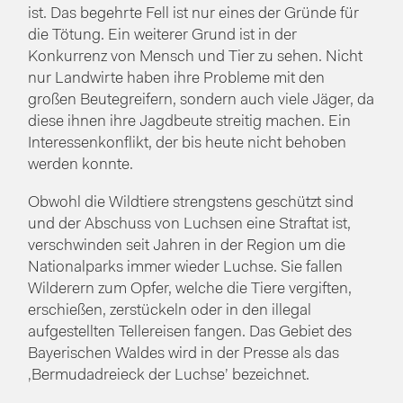
ist. Das begehrte Fell ist nur eines der Gründe für
die Tötung. Ein weiterer Grund ist in der
Konkurrenz von Mensch und Tier zu sehen. Nicht
nur Landwirte haben ihre Probleme mit den
großen Beutegreifern, sondern auch viele Jäger, da
diese ihnen ihre Jagdbeute streitig machen. Ein
Interessenkonflikt, der bis heute nicht behoben
werden konnte.
Obwohl die Wildtiere strengstens geschützt sind
und der Abschuss von Luchsen eine Straftat ist,
verschwinden seit Jahren in der Region um die
Nationalparks immer wieder Luchse. Sie fallen
Wilderern zum Opfer, welche die Tiere vergiften,
erschießen, zerstückeln oder in den illegal
aufgestellten Tellereisen fangen. Das Gebiet des
Bayerischen Waldes wird in der Presse als das
‚Bermudadreieck der Luchse’ bezeichnet.