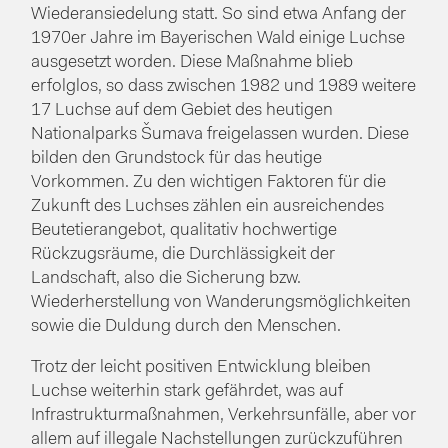
Wiederansiedelung statt. So sind etwa Anfang der
1970er Jahre im Bayerischen Wald einige Luchse
ausgesetzt worden. Diese Maßnahme blieb
erfolglos, so dass zwischen 1982 und 1989 weitere
17 Luchse auf dem Gebiet des heutigen
Nationalparks Šumava freigelassen wurden. Diese
bilden den Grundstock für das heutige
Vorkommen. Zu den wichtigen Faktoren für die
Zukunft des Luchses zählen ein ausreichendes
Beutetierangebot, qualitativ hochwertige
Rückzugsräume, die Durchlässigkeit der
Landschaft, also die Sicherung bzw.
Wiederherstellung von Wanderungsmöglichkeiten
sowie die Duldung durch den Menschen.
Trotz der leicht positiven Entwicklung bleiben
Luchse weiterhin stark gefährdet, was auf
Infrastrukturmaßnahmen, Verkehrsunfälle, aber vor
allem auf illegale Nachstellungen zurückzuführen