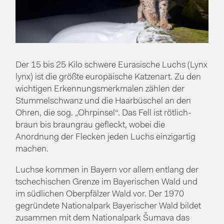
Der 15 bis 25 Kilo schwere Eurasische Luchs (Lynx
lynx) ist die größte europäische Katzenart. Zu den
wichtigen Erkennungsmerkmalen zählen der
Stummelschwanz und die Haarbüschel an den
Ohren, die sog. „Ohrpinsel“. Das Fell ist rötlich-
braun bis braungrau gefleckt, wobei die
Anordnung der Flecken jeden Luchs einzigartig
machen.
Luchse kommen in Bayern vor allem entlang der
tschechischen Grenze im Bayerischen Wald und
im südlichen Oberpfälzer Wald vor. Der 1970
gegründete Nationalpark Bayerischer Wald bildet
zusammen mit dem Nationalpark Šumava das