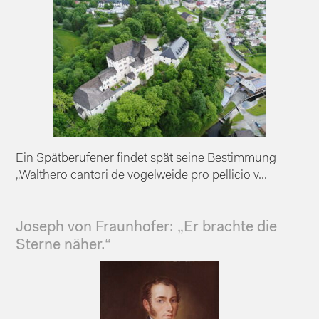
Ein Spätberufener findet spät seine Bestimmung
„Walthero cantori de vogelweide pro pellicio v...
Joseph von Fraunhofer: „Er brachte die
Sterne näher.“