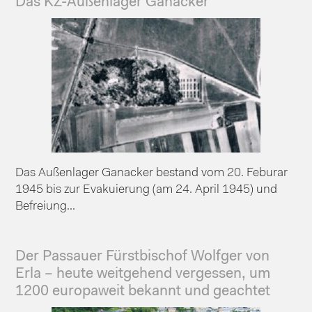
Das KZ-Außenlager Ganacker
Das Außenlager Ganacker bestand vom 20. Feburar
1945 bis zur Evakuierung (am 24. April 1945) und
Befreiung...
Der Passauer Fürstbischof Wolfger von
Erla – heute weitgehend vergessen, um
1200 europaweit bekannt und geachtet