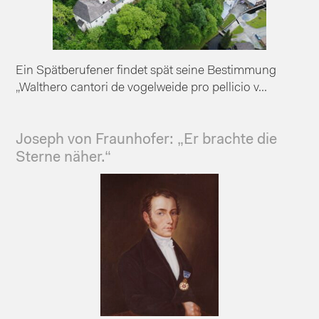
Ein Spätberufener findet spät seine Bestimmung
„Walthero cantori de vogelweide pro pellicio v...
Joseph von Fraunhofer: „Er brachte die
Sterne näher.“