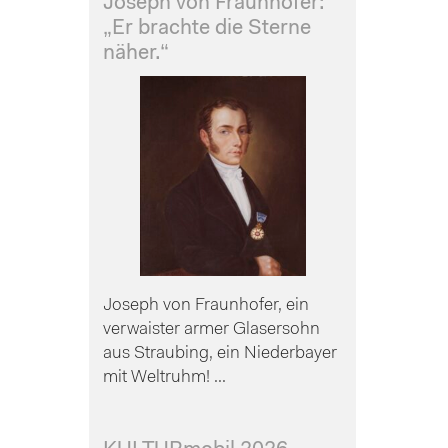
Joseph von Fraunhofer:
„Er brachte die Sterne
näher.“
Joseph von Fraunhofer, ein
verwaister armer Glasersohn
aus Straubing, ein Niederbayer
mit Weltruhm! ...