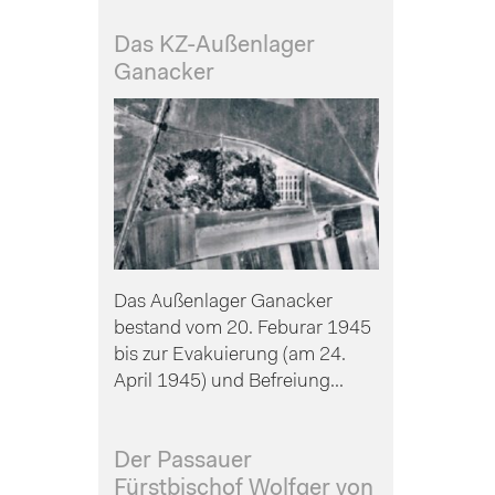
Das KZ-Außenlager
Ganacker
Das Außenlager Ganacker
bestand vom 20. Feburar 1945
bis zur Evakuierung (am 24.
April 1945) und Befreiung...
Der Passauer
Fürstbischof Wolfger von