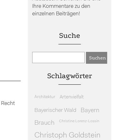
Ihre Kommentare zu den
einzelnen Beiträgen!
Suche
Schlagwörter
Architektur
Artenvielfalt
 Recht
Bayerischer Wald
Bayern
Christine Lorenz-Lossin
Brauch
Christoph Goldstein