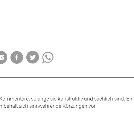




ommentare, solange sie konstruktiv und sachlich sind. Ein
ion behält sich sinnwahrende Kürzungen vor.