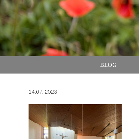
BLOG
14.07. 2023