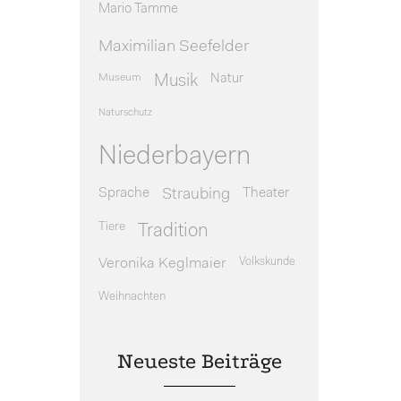
Mario Tamme
Maximilian Seefelder
Museum
Natur
Musik
Naturschutz
Niederbayern
Sprache
Theater
Straubing
Tiere
Tradition
Veronika Keglmaier
Volkskunde
Weihnachten
Neueste Beiträge