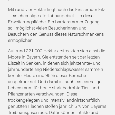
Mit rund vier Hektar liegt auch das Finsterauer Filz
– ein ehemaliges Torfabbaugebiet – in dieser
Erweiterungsfläche. Ein barriererarmer Zugang
soll möglichst vielen Besucherinnen und
Besuchern den Genuss dieses Naturschmankerls
ermöglichen.
Auf rund 221.000 Hektar erstreckten sich einst die
Moore in Bayern. Sie entstanden seit der letzten
Eiszeit in Senken, in denen sich jahrzehnte- und
jahrhundertelang Niederschlagswasser sammeln
konnte. Heute sind 95 % dieser Bereiche
ausgetrocknet. Und damit ist auch ein einmaliger
Lebensraum für heute stark bedrohte Tier- und
Pflanzenarten verschwunden. Diese
trockengelegten und intensiv landwirtschaftlich
genutzten Flächen stoßen jährlich 5 % von Bayerns
Treibhausgasen aus. Dafür können intakte und