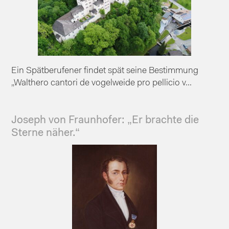
Ein Spätberufener findet spät seine Bestimmung
„Walthero cantori de vogelweide pro pellicio v...
Joseph von Fraunhofer: „Er brachte die
Sterne näher.“