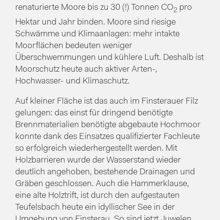
renaturierte Moore bis zu 30 (!) Tonnen CO
pro
2
Hektar und Jahr binden. Moore sind riesige
Schwämme und Klimaanlagen: mehr intakte
Moorflächen bedeuten weniger
Überschwemmungen und kühlere Luft. Deshalb ist
Moorschutz heute auch aktiver Arten-,
Hochwasser- und Klimaschutz.
Auf kleiner Fläche ist das auch im Finsterauer Filz
gelungen: das einst für dringend benötigte
Brennmaterialien benötigte abgebaute Hochmoor
konnte dank des Einsatzes qualifizierter Fachleute
so erfolgreich wiederhergestellt werden. Mit
Holzbarrieren wurde der Wasserstand wieder
deutlich angehoben, bestehende Drainagen und
Gräben geschlossen. Auch die Hammerklause,
eine alte Holztrift, ist durch den aufgestauten
Teufelsbach heute ein idyllischer See in der
Umgebung von Finsterau. So sind jetzt Juwelen