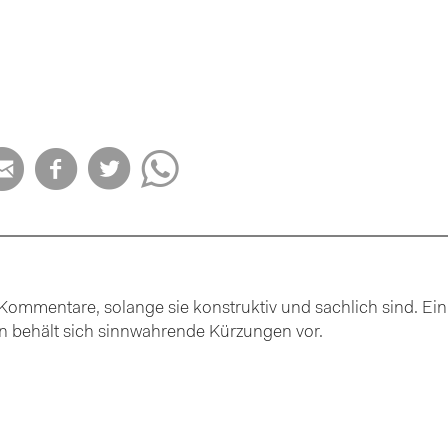




ommentare, solange sie konstruktiv und sachlich sind. Ein
ion behält sich sinnwahrende Kürzungen vor.