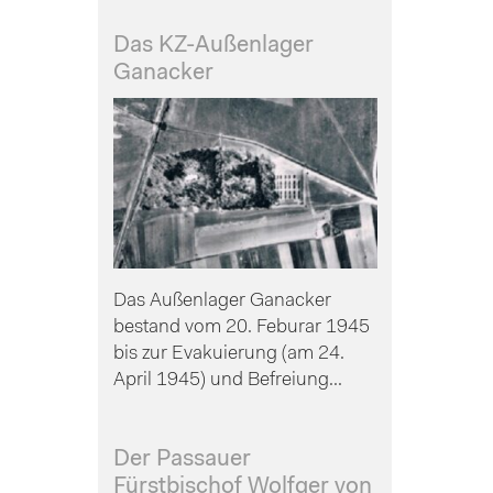
Das KZ-Außenlager
Ganacker
Das Außenlager Ganacker
bestand vom 20. Feburar 1945
bis zur Evakuierung (am 24.
April 1945) und Befreiung...
Der Passauer
Fürstbischof Wolfger von