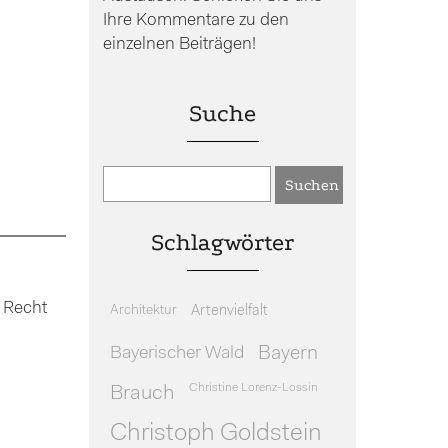
Ihre Kommentare zu den
einzelnen Beiträgen!
Suche
Schlagwörter
 Recht
Architektur
Artenvielfalt
Bayerischer Wald
Bayern
Christine Lorenz-Lossin
Brauch
Christoph Goldstein