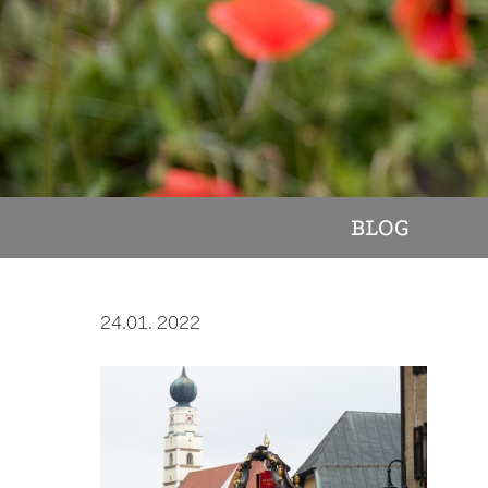
BLOG
24.01. 2022