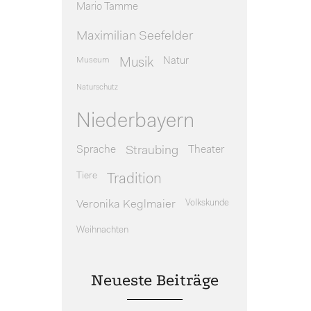
Mario Tamme
Maximilian Seefelder
Museum
Natur
Musik
Naturschutz
Niederbayern
Sprache
Theater
Straubing
Tiere
Tradition
Veronika Keglmaier
Volkskunde
Weihnachten
Neueste Beiträge