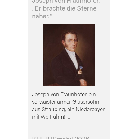
Joseph von Fraunhofer:
„Er brachte die Sterne
näher.“
Joseph von Fraunhofer, ein
verwaister armer Glasersohn
aus Straubing, ein Niederbayer
mit Weltruhm! ...