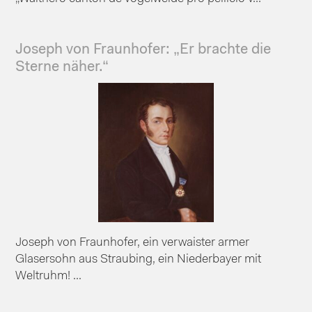
Joseph von Fraunhofer: „Er brachte die
Sterne näher.“
Joseph von Fraunhofer, ein verwaister armer
Glasersohn aus Straubing, ein Niederbayer mit
Weltruhm! ...