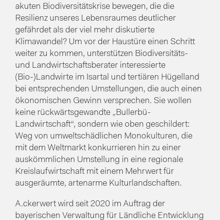
akuten Biodiversitätskrise bewegen, die die
Resilienz unseres Lebensraumes deutlicher
gefährdet als der viel mehr diskutierte
Klimawandel? Um vor der Haustüre einen Schritt
weiter zu kommen, unterstützen Biodiversitäts-
und Landwirtschaftsberater interessierte
(Bio-)Landwirte im Isartal und tertiären Hügelland
bei entsprechenden Umstellungen, die auch einen
ökonomischen Gewinn versprechen. Sie wollen
keine rückwärtsgewandte „Bullerbü-
Landwirtschaft“, sondern wie oben geschildert:
Weg von umweltschädlichen Monokulturen, die
mit dem Weltmarkt konkurrieren hin zu einer
auskömmlichen Umstellung in eine regionale
Kreislaufwirtschaft mit einem Mehrwert für
ausgeräumte, artenarme Kulturlandschaften.
A.ckerwert wird seit 2020 im Auftrag der
bayerischen Verwaltung für Ländliche Entwicklung