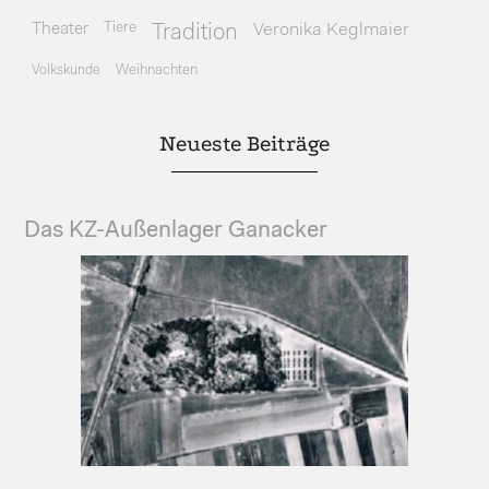
Theater
Tiere
Veronika Keglmaier
Tradition
Volkskunde
Weihnachten
Neueste Beiträge
Das KZ-Außenlager Ganacker