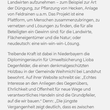
Landwirten aufzunehmen – zum Beispiel zur Art
der Düngung, zur Pflanzung von Hecken, Anlage
von Feldrainen u.a.m. Das Projekt ist eine
Plattform, um Menschen zusammenzubringen, zu
vernetzen und Lösungen zu finden, die für alle
Beteiligten ein Gewinn sind: für die Landwirte,
Flächeneigentümer und die Natur; oder
neudeutsch: eine win-win-win-Lösung.
Treibende Kraft ist dabei in Niederbayern die
Diplomingenieurin für Umweltsicherung Lioba
Degenfelder, die einen denkmalgeschützten
Holzbau in der Gemeinde Weihmichl bei Landshut
bewohnt. Auf ihrer Website schreibt sie: „Echtes
Interesse an den Anliegen des Gegenübers,
Ehrlichkeit und Offenheit für neue Wege und
verantwortliches Handeln sind die Grundpfeiler,
auf die wir bauen.“ Denn: „Die jüngste
Vergangenheit zeigt deutlich, dass es zwischen