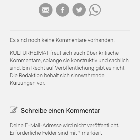




Es sind noch keine Kommentare vorhanden.
KULTURHEIMAT freut sich auch über kritische
Kommentare, solange sie konstruktiv und sachlich
sind. Ein Recht auf Veröffentlichung gibt es nicht.
Die Redaktion behält sich sinnwahrende
Kürzungen vor.
Schreibe einen Kommentar
Deine E-Mail-Adresse wird nicht veröffentlicht.
Erforderliche Felder sind mit
*
markiert