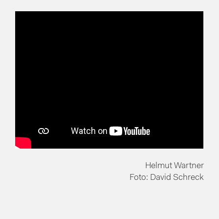
Helmut Wartner
Foto: David Schreck