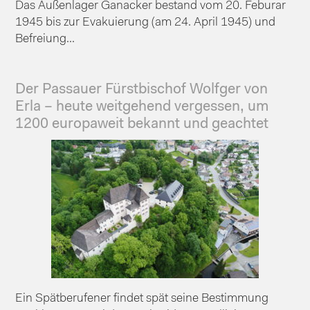
Das Außenlager Ganacker bestand vom 20. Feburar
1945 bis zur Evakuierung (am 24. April 1945) und
Befreiung...
Der Passauer Fürstbischof Wolfger von
Erla – heute weitgehend vergessen, um
1200 europaweit bekannt und geachtet
Ein Spätberufener findet spät seine Bestimmung